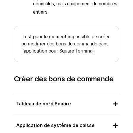
décimales, mais uniquement de nombres
entiers.
Il est pour le moment impossible de créer
ou modifier des bons de commande dans
l’application pour Square Terminal.
Créer des bons de commande
Tableau de bord Square
Connectez-vous au Tableau de bord Square
Application de système de caisse
et accédez à
Articles et services
(ou