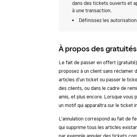
dans des tickets ouverts et a
à une transaction.
Définissez les autorisatio
À propos des gratuités
Le fait de passer en offert (gratuité
proposez à un client sans réclamer 
articles d’un ticket ou passer le tic
des clients, ou dans le cadre de rem
amis, et plus encore. Lorsque vous p
un motif qui apparaîtra sur le ticket 
L’annulation correspond au fait de f
qui supprime tous les articles exist
par exemple annuler des tickets con