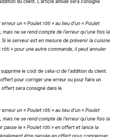
addition du client. L’article annulé sera consigné
erreur un « Poulet rôti » au lieu d’un « Poulet
t, mais ne se rend compte de l’erreur qu’une fois la
i le serveur est en mesure de prévenir la cuisine
et rôti » pour une autre commande, il peut annuler
 supprime le coût de celui-ci de l’addition du client.
offert pour corriger une erreur ou pour faire un
 offert sera consigné dans le
erreur un « Poulet rôti » au lieu d’un « Poulet
t, mais ne se rend compte de l’erreur qu’une fois la
asse le « Poulet rôti » en offert et lance la
également être passée en offert pour compenser