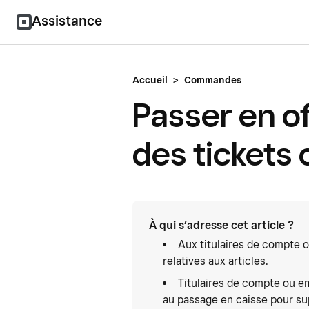
Assistance
Accueil
>
Commandes
Passer en of
des tickets
À qui s’adresse cet article ?
Aux titulaires de compte 
relatives aux articles.
Titulaires de compte ou em
au passage en caisse pour su