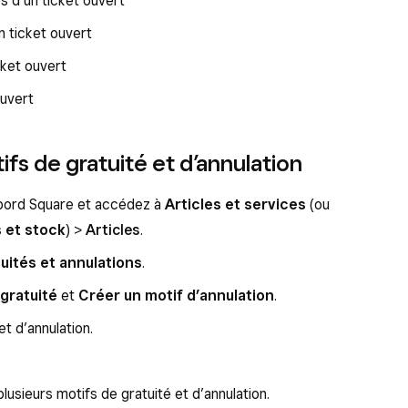
es d’un ticket ouvert
un ticket ouvert
cket ouvert
ouvert
tifs de gratuité et d’annulation
bord Square et accédez à
Articles et services
(ou
s et stock
) >
Articles
.
uités et annulations
.
gratuité
et
Créer un motif d’annulation
.
et d’annulation.
lusieurs motifs de gratuité et d’annulation.