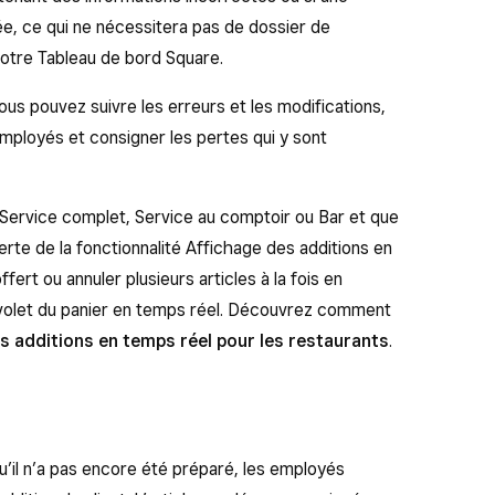
, ce qui ne nécessitera pas de dossier de
otre Tableau de bord Square.
ous pouvez suivre les erreurs et les modifications,
mployés et consigner les pertes qui y sont
e Service complet, Service au comptoir ou Bar et que
erte de la fonctionnalité Affichage des additions en
ert ou annuler plusieurs articles à la fois en
 le volet du panier en temps réel. Découvrez comment
es additions en temps réel pour les restaurants
.
u’il n’a pas encore été préparé, les employés