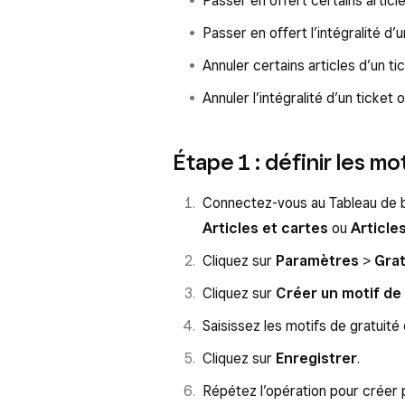
Passer en offert certains articl
Passer en offert l’intégralité d’
Annuler certains articles d’un ti
Annuler l’intégralité d’un ticket 
Étape 1 : définir les mo
Connectez-vous au Tableau de 
Articles et cartes
ou
Article
Cliquez sur
Paramètres
>
Grat
Cliquez sur
Créer un motif de 
Saisissez les motifs de gratuité 
Cliquez sur
Enregistrer
.
Répétez l’opération pour créer p