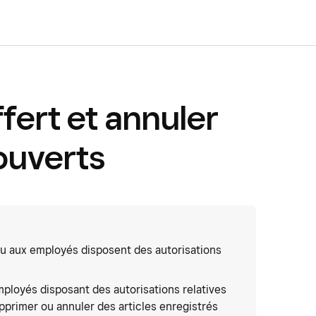
fert et annuler
 ouverts
ou aux employés disposent des autorisations
ployés disposant des autorisations relatives
pprimer ou annuler des articles enregistrés