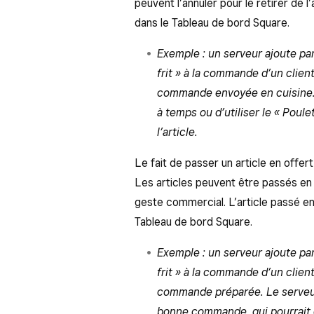
peuvent l’annuler pour le retirer de l’
dans le Tableau de bord Square.
Exemple : un serveur ajoute par 
frit » à la commande d’un clien
commande envoyée en cuisine. S
à temps ou d’utiliser le « Poul
l’article.
Le fait de passer un article en offert
Les articles peuvent être passés en 
geste commercial. L’article passé en
Tableau de bord Square.
Exemple : un serveur ajoute par 
frit » à la commande d’un clien
commande préparée. Le serveur p
bonne commande, qui pourrait 