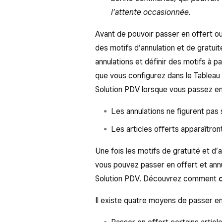
l’attente occasionnée.
Avant de pouvoir passer en offert ou
des motifs d’annulation et de gratuit
annulations et définir des motifs à p
que vous configurez dans le Tableau 
Solution PDV lorsque vous passez en
Les annulations ne figurent pas s
Les articles offerts apparaîtront
Une fois les motifs de gratuité et d’
vous pouvez passer en offert et annul
Solution PDV. Découvrez comment
Il existe quatre moyens de passer en 