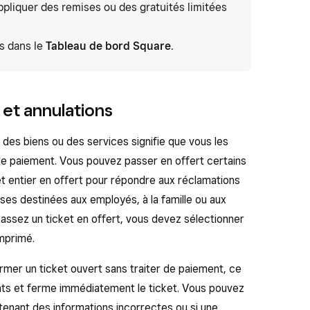
ppliquer des remises ou des gratuités limitées
ns dans le
Tableau de bord Square
.
 et annulations
) des biens ou des services signifie que vous les
de paiement. Vous pouvez passer en offert certains
ket entier en offert pour répondre aux réclamations
ises destinées aux employés, à la famille ou aux
assez un ticket en offert, vous devez sélectionner
imprimé.
ermer un ticket ouvert sans traiter de paiement, ce
ants et ferme immédiatement le ticket. Vous pouvez
tenant des informations incorrectes ou si une