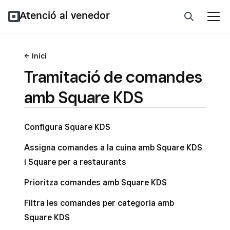
Atenció al venedor
Inici
Tramitació de comandes
amb Square KDS
Configura Square KDS
Assigna comandes a la cuina amb Square KDS
i Square per a restaurants
Prioritza comandes amb Square KDS
Filtra les comandes per categoria amb
Square KDS