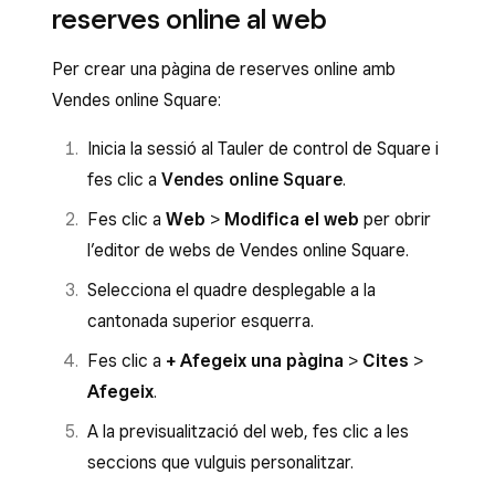
reserves online al web
Per crear una pàgina de reserves online amb
Vendes online Square:
Inicia la sessió al Tauler de control de Square i
fes clic a
Vendes online Square
.
Fes clic a
Web
>
Modifica el web
per obrir
l’editor de webs de Vendes online Square.
Selecciona el quadre desplegable a la
cantonada superior esquerra.
Fes clic a
+ Afegeix una pàgina
>
Cites
>
Afegeix
.
A la previsualització del web, fes clic a les
seccions que vulguis personalitzar.