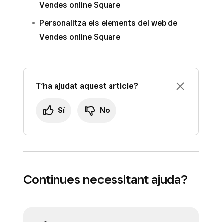
Vendes online Square
Personalitza els elements del web de
Vendes online Square
T‘ha ajudat aquest article?
Sí
No
Continues necessitant ajuda?