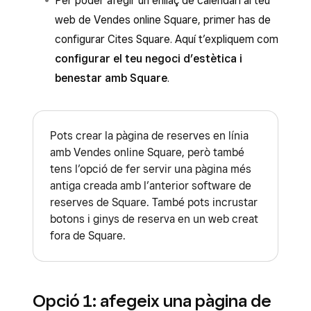
Per poder afegir un enllaç de calendari al teu
web de Vendes online Square, primer has de
configurar Cites Square. Aquí t’expliquem com
configurar el teu negoci d’estètica i
benestar amb Square
.
Pots crear la pàgina de reserves en línia
amb Vendes online Square, però també
tens l’opció de fer servir una pàgina més
antiga creada amb l’anterior software de
reserves de Square. També pots incrustar
botons i ginys de reserva en un web creat
fora de Square.
Opció 1: afegeix una pàgina de