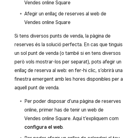
Vendes online Square
Afegir un enllaç de reserves al web de
Vendes online Square
Si tens diversos punts de venda, la pàgina de
reserves és la solució perfecta. En cas que tinguis
un sol punt de venda (o també si en tens diversos
però vols mostrar-los per separat), pots afegir un
enllaç de reserva al web: en fer-hi clic, s’obrirà una
finestra emergent amb les hores disponibles per a
aquell punt de venda.
Per poder disposar d’una pàgina de reserves
online, primer has de tenir un web de
Vendes online Square. Aquí t’expliquem com
configura el web
.