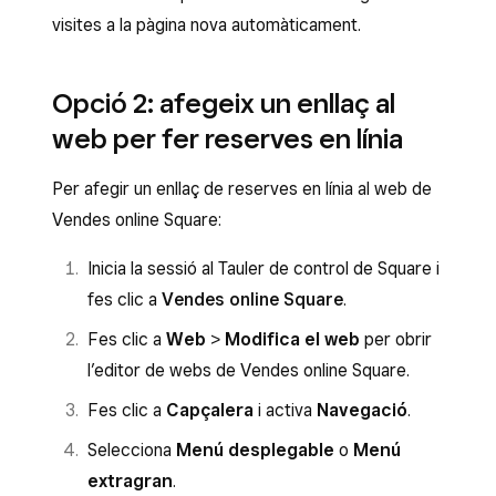
visites a la pàgina nova automàticament.
Opció 2: afegeix un enllaç al
web per fer reserves en línia
Per afegir un enllaç de reserves en línia al web de
Vendes online Square:
Inicia la sessió al Tauler de control de Square i
fes clic a
Vendes online Square
.
Fes clic a
Web
>
Modifica el web
per obrir
l’editor de webs de Vendes online Square.
Fes clic a
Capçalera
i activa
Navegació
.
Selecciona
Menú desplegable
o
Menú
extragran
.