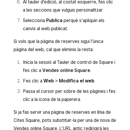
Al tauler d’edició, al costat esquerre, fes clic
a les seccions que vulguis personalitzar.
Selecciona
Publica
perquè s’apliquin els
canvis al web publicat.
Si vols que la pàgina de reserves sigui l’única
pàgina del web, cal que eliminis la resta:
Inicia la sessió al Tauler de control de Square i
fes clic a
Vendes online Square
.
Fes clic a
Web
>
Modifica el web
.
Passa el cursor per sobre de les pàgines i fes
clic a la icona de la paperera.
Si ja fas servir una pàgina de reserves en línia de
Cites Square, pots substituir-la per una de nova de
Vendes online Square. L’URL antic redirigirà les