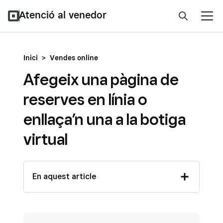
Atenció al venedor
Inici
>
Vendes online
Afegeix una pàgina de
reserves en línia o
enllaça’n una a la botiga
virtual
En aquest article