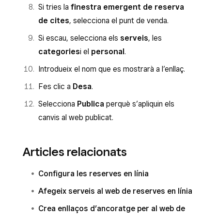
Si tries la
finestra emergent de reserva
de cites
, selecciona el punt de venda.
Si escau, selecciona els
serveis
, les
categories
i el
personal
.
Introdueix el nom que es mostrarà a l’enllaç.
Fes clic a
Desa
.
Selecciona
Publica
perquè s’apliquin els
canvis al web publicat.
Articles relacionats
Configura les reserves en línia
Afegeix serveis al web de reserves en línia
Crea enllaços d’ancoratge per al web de