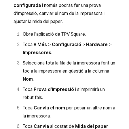
personalitzat.
configurada
i només podràs fer una prova
Per connectar manualment la impressora des
d’impressió, canviar el nom de la impressora i
de les aplicacions de TPV de Square:
ajustar la mida del paper.
Obre l’aplicació de TPV.
Obre l’aplicació de TPV Square.
Toca
≡ Més
>
Configuració
>
Toca
≡ Més
>
Configuració
>
Hardware
>
Hardware
>
Impressores
.
Impressores
.
Selecciona
Connecta una impressora
>
Selecciona tota la fila de la impressora fent un
Selecciona una impressora
>
toc a la impressora en qüestió a la columna
Connecta a una impressora AirPrint
.
Nom
.
Tria la teva i toca
Desa
.
Toca
Prova d’impressió
i s’imprimirà un
rebut fals.
Crea o assigna un perfil d’impressió.
Toca
Canvia el nom
per posar un altre nom a
Toca
Desa
i, a continuació,
Assigna una
la impressora.
impressora
.
Toca
Canvia
al costat de
Mida del paper
Selecciona la impressora de la llista i