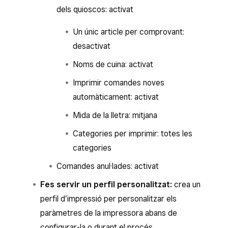
dels quioscos: activat
Un únic article per comprovant:
desactivat
Noms de cuina: activat
Imprimir comandes noves
automàticament: activat
Mida de la lletra: mitjana
Categories per imprimir: totes les
categories
Comandes anul·lades: activat
Fes servir un perfil personalitzat:
crea un
perfil d’impressió per personalitzar els
paràmetres de la impressora abans de
configurar-la o durant el procés.