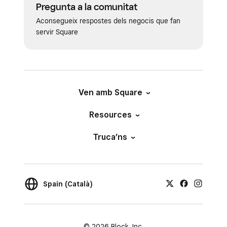
Pregunta a la comunitat
Aconsegueix respostes dels negocis que fan
servir Square
Ven amb Square
Resources
Truca’ns
Spain (Català)
© 2026 Block, Inc.