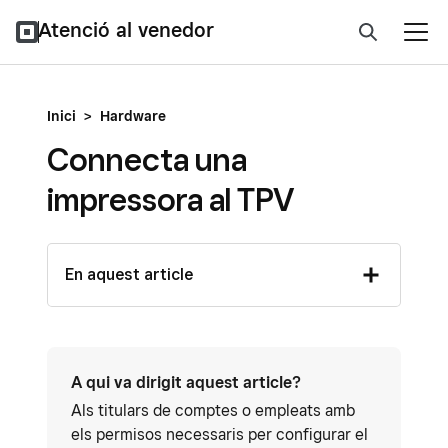
Atenció al venedor
Inici
>
Hardware
Connecta una
impressora al TPV
En aquest article
A qui va dirigit aquest article?
Als titulars de comptes o empleats amb
els permisos necessaris per configurar el