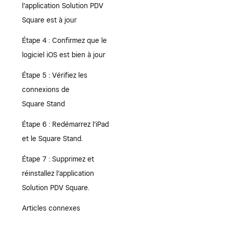
l’application Solution PDV
Square est à jour
Étape 4 : Confirmez que le
logiciel iOS est bien à jour
Étape 5 : Vérifiez les
connexions de
Square Stand
Étape 6 : Redémarrez l’iPad
et le Square Stand.
Étape 7 : Supprimez et
réinstallez l’application
Solution PDV Square.
Articles connexes