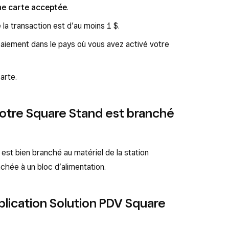
ne carte acceptée
.
la transaction est d’au moins 1 $.
aiement dans le pays où vous avez activé votre
arte.
 votre Square Stand est branché
est bien branché au matériel de la station
nchée à un bloc d’alimentation.
application Solution PDV Square