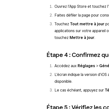
Ouvrez l’App Store et touchez l’
Faites défiler la page pour consu
Touchez
Tout mettre à jour
po
applications sur votre appareil 
touchez
Mettre à jour
.
Étape 4 : Confirmez que 
Accédez aux
Réglages
>
Géné
L’écran indique la version d’iOS 
disponible.
Le cas échéant, appuyez sur
Té
Étape 5 : Vérifiez les