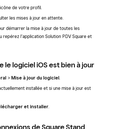
icône de votre profil.
lter les mises à jour en attente.
ur démarrer la mise à jour de toutes les
ou repérez l’application Solution PDV Square et
le logiciel iOS est bien à jour
ral
>
Mise à jour du logiciel
.
actuellement installée et si une mise à jour est
lécharger et installer
.
 connexions de Square Stand