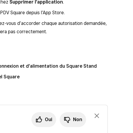
uchez
Supprimer l’application
.
on PDV Square depuis l’App Store.
urez-vous d’accorder chaque autorisation demandée,
nera pas correctement.
nnexion et d’alimentation du Square Stand
el Square
Oui
Non