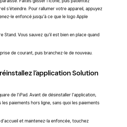
araisse. Faites glisser l’icône, puis patientez
eil s’éteindre. Pour rallumer votre appareil, appuyez
tenez-le enfoncé jusqu’à ce que le logo Apple
e Stand. Vous sauvez qu’il est bien en place quand
prise de courant, puis branchez-le de nouveau.
éinstallez l’application Solution
uare de l’iPad. Avant de désinstaller l’application,
 les paiements hors ligne, sans quoi les paiements
n d’accueil et maintenez-la enfoncée, touchez