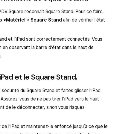
on PDV Square reconnaît Square Stand. Pour ce faire,
s >
Matériel
>
Square Stand
afin de vérifier l’état
Stand et l’iPad sont correctement connectés. Vous
 en observant la barre d’état dans le haut de
e.
iPad et le Square Stand.
 sécurité du Square Stand et faites glisser l’iPad
Assurez-vous de ne pas tirer l’iPad vers le haut
nt de le déconnecter, sinon vous risquez
 de l’iPad et maintenez-le enfoncé jusqu’à ce que le