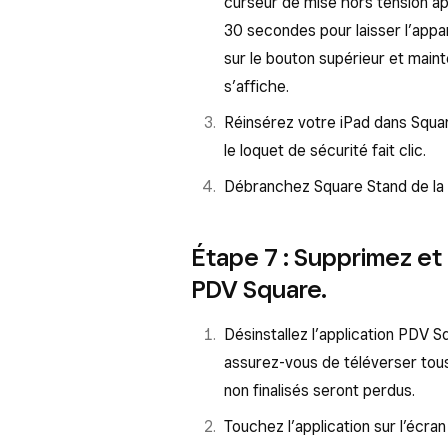
curseur de mise hors tension app
30 secondes pour laisser l’appar
sur le bouton supérieur et main
s’affiche.
Réinsérez votre iPad dans Squar
le loquet de sécurité fait clic.
Débranchez Square Stand de la 
Étape 7 : Supprimez et r
PDV Square.
Désinstallez l’application PDV Sq
assurez-vous de téléverser tous
non finalisés seront perdus.
Touchez l’application sur l’écra