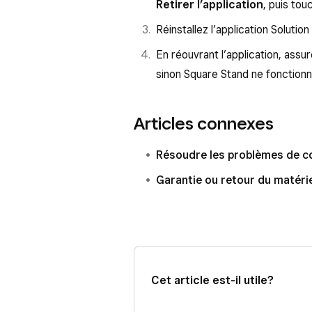
Retirer l’application
, puis to
Réinstallez l’application Soluti
En réouvrant l’application, ass
sinon Square Stand ne fonction
Articles connexes
Résoudre les problèmes de co
Garantie ou retour du matéri
Cet article est-il utile?