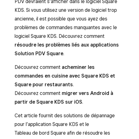
PDV devraient s’afficher dans le logiciel Square
KDS. Si vous utilisez une version de logiciel trop
ancienne, il est possible que vous ayez des
problèmes de commandes manquantes avec le
logiciel Square KDS. Découvrez comment
résoudre les problèmes liés aux applications
Solution PDV Square
.
Découvrez comment
acheminer les
commandes en cuisine avec Square KDS et
Square pour restaurants
.
Découvrez comment
migrer vers Android à
partir de Square KDS sur iOS
.
Cet article fournit des solutions de dépannage
pour l’application Square KDS et le
Tableau de bord Square afin de résoudre les