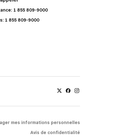
tance: 1 855 809-9000
s: 1 855 809-9000
tager mes informations personnelles
Avis de confidentialité