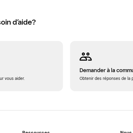
oin d’aide?
Demander à la comm
ur vous aider.
Obtenir des réponses de la p
Ressources
Nous