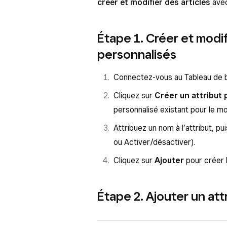
créer et modifier des articles
avec
Étape 1. Créer et modif
personnalisés
Connectez-vous au Tableau de 
Cliquez sur
Créer un attribut
personnalisé existant pour le mod
Attribuez un nom à l’attribut, p
ou Activer/désactiver).
Cliquez sur
Ajouter
pour créer l
Étape 2. Ajouter un att