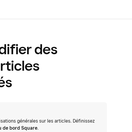
difier des
rticles
és
ations générales sur les articles. Définissez
u de bord Square
.