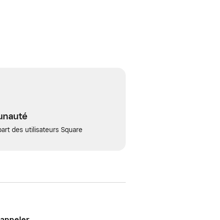
unauté
art des utilisateurs Square
 appeler