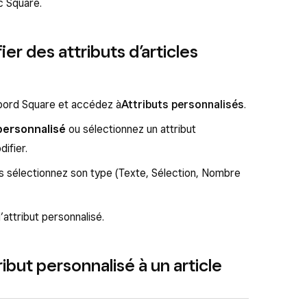
 Square.
ier des attributs d’articles
bord Square et accédez à
Attributs personnalisés
.
 personnalisé
ou sélectionnez un attribut
ifier.
uis sélectionnez son type (Texte, Sélection, Nombre
’attribut personnalisé.
ribut personnalisé à un article