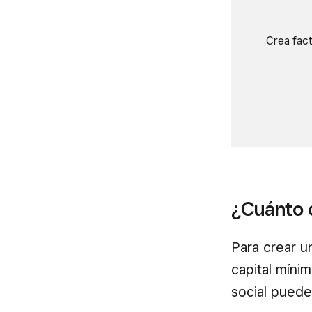
Crea fact
¿Cuánto 
Para crear u
capital míni
social puede