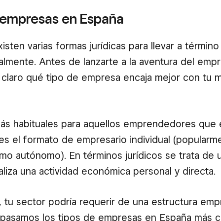
 empresas en España
isten varias formas jurídicas para llevar a término
lmente. Antes de lanzarte a la aventura del emp
 claro qué tipo de empresa encaja mejor con tu 
más habituales para aquellos emprendedores que 
 el formato de empresario individual (popularm
o autónomo). En términos jurídicos se trata de 
aliza una actividad económica personal y directa.
 tu sector podría requerir de una estructura emp
epasamos los tipos de empresas en España más