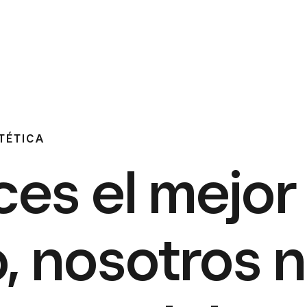
TÉTICA
ces el mejor
o, nosotros 