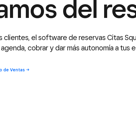
amos del re
us clientes, el software de reservas Citas Sq
a agenda, cobrar y dar más autonomía a tus 
po de
Ventas