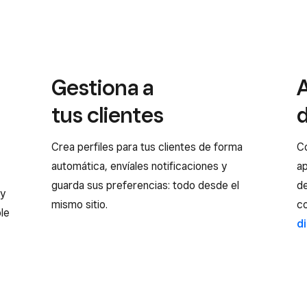
Gestiona a
tus clientes
Crea perfiles para tus clientes de forma
Co
automática, envíales notificaciones y
ap
guarda sus preferencias: todo desde el
d
 y
mismo sitio.
c
le
d