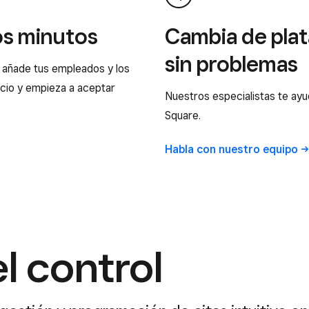
os minutos
Cambia de pla
sin problemas
 añade tus empleados y los
ocio y empieza a aceptar
Nuestros especialistas te ayu
Square.
Habla con nuestro
equipo
el control