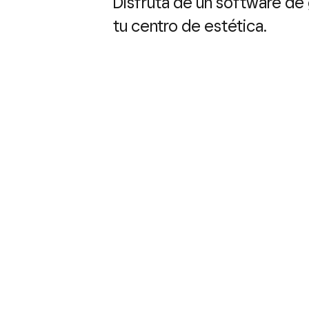
Disfruta de un software de 
tu centro de estética.