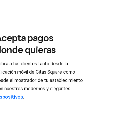
Acepta pagos
donde quieras
bra a tus clientes tanto desde la
licación móvil de Citas Square como
esde el mostrador de tu establecimiento
on nuestros modernos y elegantes
ispositivos
.