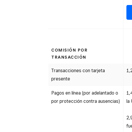
COMISIÓN POR
TRANSACCIÓN
Transacciones con tarjeta
1,
presente
Pagos en línea (por adelantado o
1,
por protección contra ausencias)
la
2,
fu