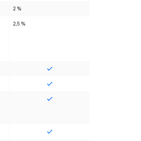
2 %
2,5 %