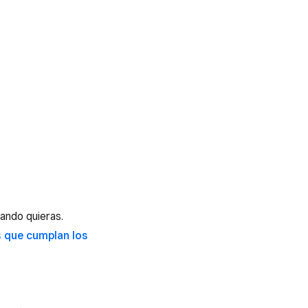
uando quieras.
s que cumplan los