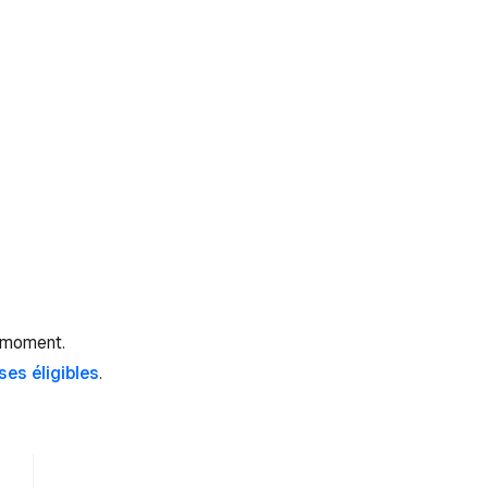
t moment.
ses éligibles
.