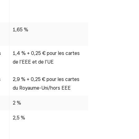
1,65 %
s
1,4 % + 0,25 € pour les cartes
de l’EEE et de l’UE
s
2,9 % + 0,25 € pour les cartes
du Royaume-Uni/hors EEE
2 %
2,5 %