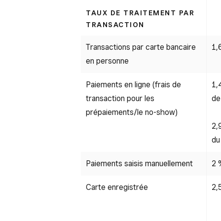
TAUX DE TRAITEMENT PAR
TRANSACTION
Transactions par carte bancaire
1,
en personne
Paiements en ligne (frais de
1,
transaction pour les
de
prépaiements/le no-show)
2,
du
Paiements saisis manuellement
2 
Carte enregistrée
2,