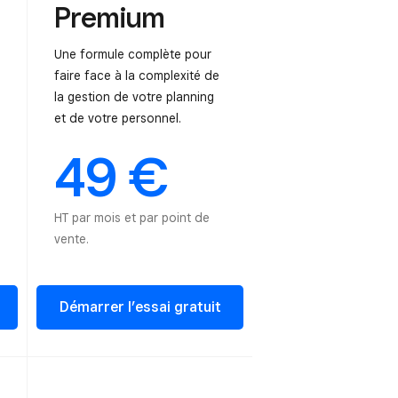
Premium
Une formule complète pour
faire face à la complexité de
la gestion de votre planning
et de votre personnel.
49 €
HT par mois et par point de
vente.
Démarrer l’essai gratuit