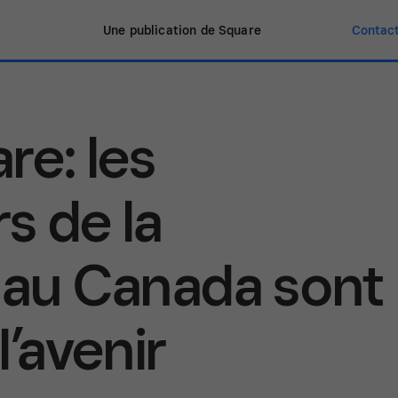
Une publication de Square
Contact
re: les
s de la
 au Canada sont
l’avenir