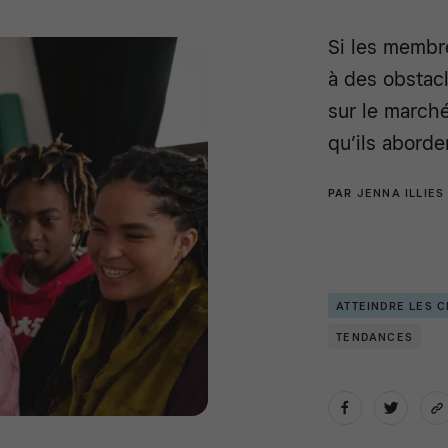
Si les membre
à des obstacl
sur le marché
qu’ils aborde
PAR
JENNA ILLIES
ATTEINDRE LES C
TENDANCES