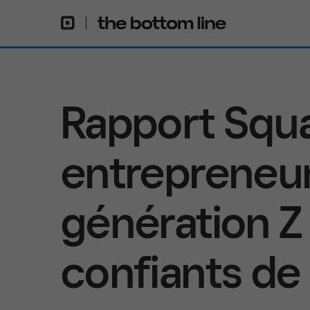
Rapport Squa
entrepreneur
génération Z
confiants de 