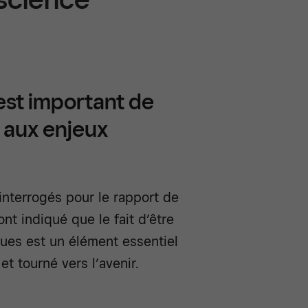
est important de
it aux enjeux
interrogés pour le rapport de
ont indiqué que le fait d’être
iques est un élément essentiel
t tourné vers l’avenir.