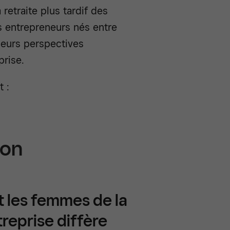
 retraite plus tardif des
es entrepreneurs nés entre
leurs perspectives
prise.
 :
ion
t les femmes de la
reprise diffère