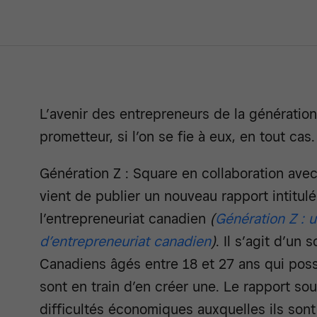
L’avenir des entrepreneurs de la génératio
prometteur, si l’on se fie à eux, en tout cas.
Génération Z : Square en collaboration ave
vient de publier un nouveau rapport intitul
l’entrepreneuriat canadien
(
Génération Z : 
d’entrepreneuriat canadien
)
. Il s’agit d’u
Canadiens âgés entre 18 et 27 ans qui pos
sont en train d’en créer une. Le rapport so
difficultés économiques auxquelles ils sont