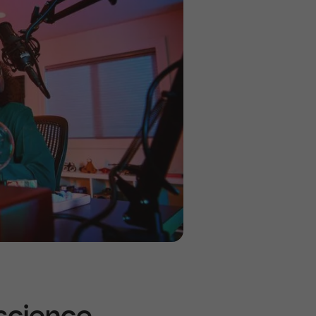
science