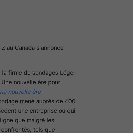
n Z au Canada s’annonce
c la firme de sondages Léger
é Une nouvelle ère pour
une nouvelle ère
n sondage mené auprès de 400
sèdent une entreprise ou qui
uligne que malgré les
 confrontés, tels que