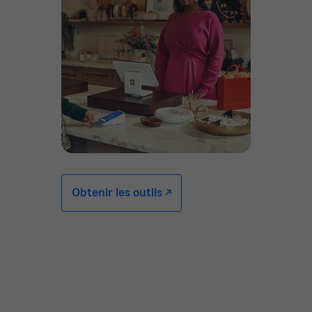
Obtenir les outils -/^