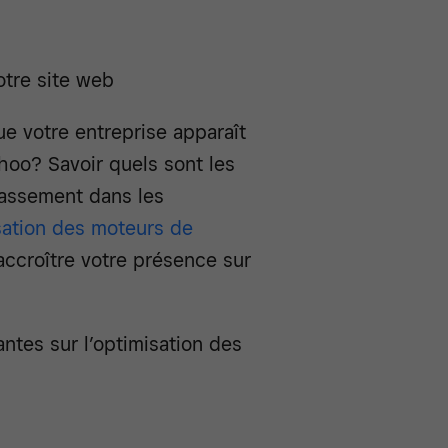
tre site web
e votre entreprise apparaît
hoo? Savoir quels sont les
lassement dans les
isation des moteurs de
accroître votre présence sur
ntes sur l’optimisation des