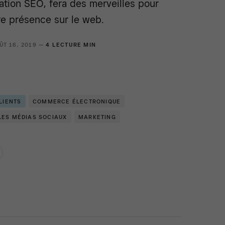
ation SEO, fera des merveilles pour
re présence sur le web.
ÛT 16, 2019 —
4 LECTURE MIN
LIENTS
COMMERCE ÉLECTRONIQUE
ES MÉDIAS SOCIAUX
MARKETING