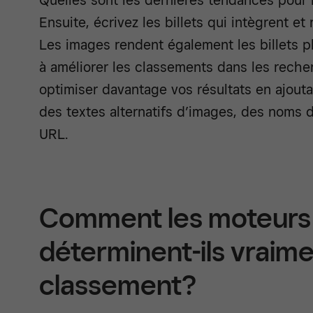
Quelles sont les dernières tendances pour 
Ensuite, écrivez les billets qui intègrent e
Les images rendent également les billets p
à améliorer les classements dans les rech
optimiser davantage vos résultats en ajout
des textes alternatifs d’images, des noms d
URL.
Comment les moteurs
déterminent-ils vraime
classement?