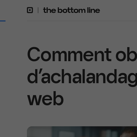
Comment obt
d’achalandage
web