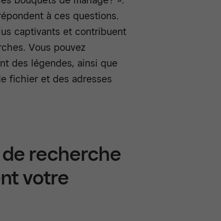
les bouquets de mariage? ».
t répondent à ces questions.
lus captivants et contribuent
erches. Vous pouvez
ant des légendes, ainsi que
e fichier et des adresses
 de recherche
nt votre