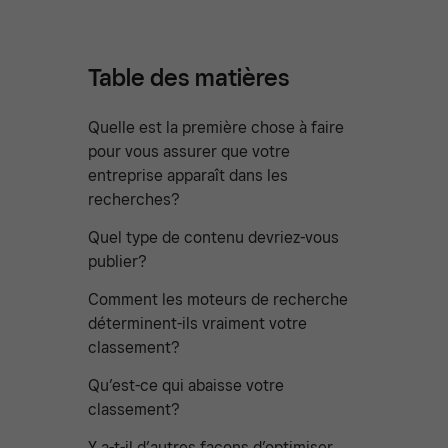
Table des matières
Quelle est la première chose à faire
pour vous assurer que votre
entreprise apparaît dans les
recherches?
Quel type de contenu devriez-vous
publier?
Comment les moteurs de recherche
déterminent-ils vraiment votre
classement?
Qu’est-ce qui abaisse votre
classement?
Y a-t-il d’autres façons d’optimiser