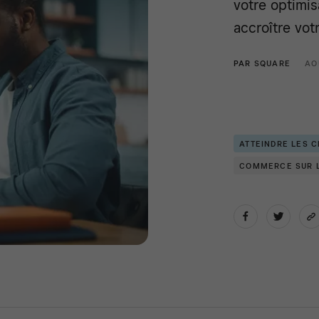
votre optimis
accroître vot
PAR
SQUARE
AO
ATTEINDRE LES C
COMMERCE SUR L