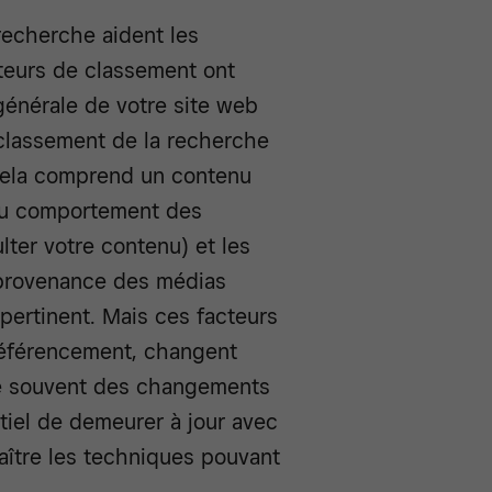
recherche aident les
acteurs de classement ont
générale de votre site web
e classement de la recherche
Cela comprend un contenu
 du comportement des
lter votre contenu) et les
n provenance des médias
pertinent. Mais ces facteurs
référencement, changent
e souvent des changements
tiel de demeurer à jour avec
ître les techniques pouvant