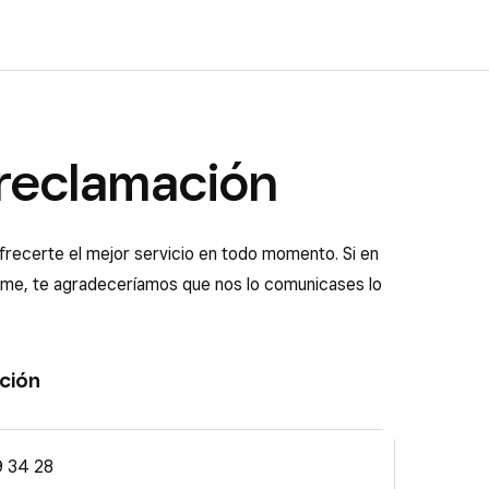
reclamación
ecerte el mejor servicio en todo momento. Si en
me, te agradeceríamos que nos lo comunicases lo
ción
 34 28