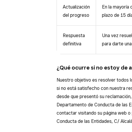
Actualización
En la mayoría 
del progreso
plazo de 15 día
Respuesta
Una vez resuel
definitiva
para darte una
¿Qué ocurre si no estoy de 
Nuestro objetivo es resolver todos l
si no está satisfecho con nuestra res
desde que presentó su reclamación, 
Departamento de Conducta de las E
contactar visitando su página web 
Conducta de las Entidades, C/ Alcal