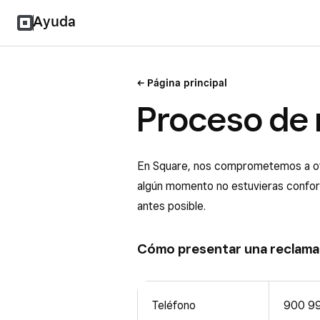
Ayuda
Página principal
Proceso de 
En Square, nos comprometemos a ofr
algún momento no estuvieras confor
antes posible.
Cómo presentar una reclama
Teléfono
900 99