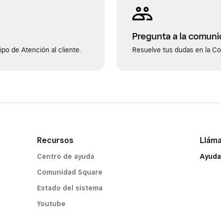
Pregunta a la comun
po de Atención al cliente.
Resuelve tus dudas en la C
Recursos
Llám
Centro de ayuda
Ayuda
Comunidad Square
Estado del sistema
Youtube