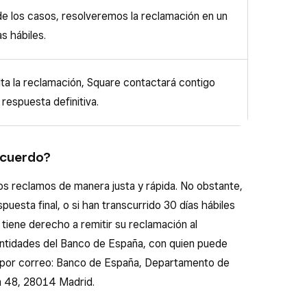
de los casos, resolveremos la reclamación en un
s hábiles.
ta la reclamación, Square contactará contigo
 respuesta definitiva.
acuerdo?
os reclamos de manera justa y rápida. No obstante,
puesta final, o si han transcurrido 30 días hábiles
tiene derecho a remitir su reclamación al
ntidades del Banco de España, con quien puede
o por correo: Banco de España, Departamento de
á 48, 28014 Madrid.