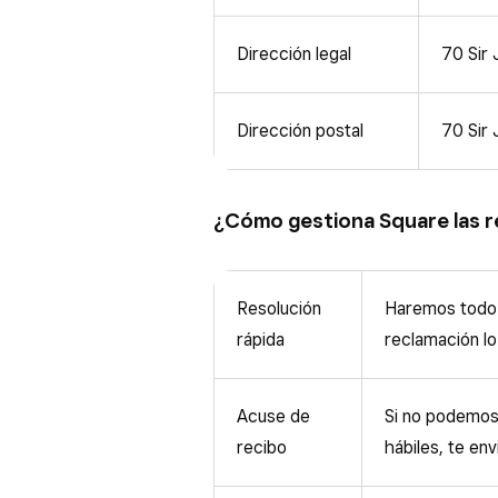
Dirección legal
70 Sir 
Dirección postal
70 Sir 
¿Cómo gestiona Square las 
Resolución
Haremos todo 
rápida
reclamación lo
Acuse de
Si no podemos 
recibo
hábiles, te en