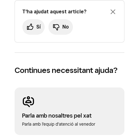
T‘ha ajudat aquest article?
Sí
No
Continues necessitant ajuda?
Parla amb nosaltres pel xat
Parla amb l’equip d’atenció al venedor