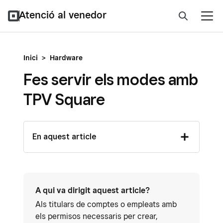
Atenció al venedor
Inici
>
Hardware
Fes servir els modes amb
TPV Square
En aquest article
A qui va dirigit aquest article?
Als titulars de comptes o empleats amb
els permisos necessaris per crear,