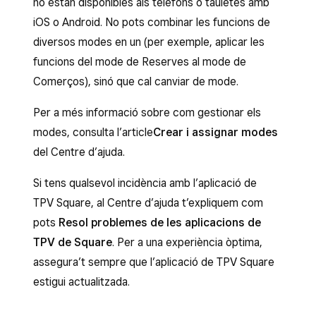
no estan disponibles als telèfons o tauletes amb
iOS o Android. No pots combinar les funcions de
diversos modes en un (per exemple, aplicar les
funcions del mode de Reserves al mode de
Comerços), sinó que cal canviar de mode.
Per a més informació sobre com gestionar els
modes, consulta l’article
Crear i assignar modes
del Centre d’ajuda.
Si tens qualsevol incidència amb l’aplicació de
TPV Square, al Centre d’ajuda t’expliquem com
pots
Resol problemes de les aplicacions de
TPV de Square
. Per a una experiència òptima,
assegura’t sempre que l’aplicació de TPV Square
estigui actualitzada.