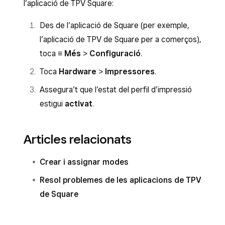
l’aplicació de TPV Square:
Des de l’aplicació de Square (per exemple,
l’aplicació de TPV de Square per a comerços),
toca
≡ Més
>
Configuració
.
Toca
Hardware
>
Impressores
.
Assegura’t que l’estat del perfil d’impressió
estigui
activat
.
Articles relacionats
Crear i assignar modes
Resol problemes de les aplicacions de TPV
de Square