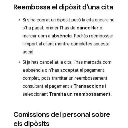
Reembossa el dipòsit d’una cita
Si s’ha cobrat un dipòsit però la cita encara no
s’ha pagat, primer l’has de
cancel·lar
o
marcar com a
absència
. Podràs reembossar
l’import al client mentre completes aquesta
acció.
Si ja has cancel·lat la cita, l’has marcada com
a absència o n’has acceptat el pagament
complet, pots tramitar un reembossament
consultant el pagament a
Transaccions
i
seleccionant
Tramita un reembossament.
Comissions del personal sobre
els dipòsits