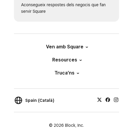
Aconsegueix respostes dels negocis que fan
servir Square
Ven amb Square
Resources
Truca’ns
Spain (Català)
© 2026 Block, Inc.