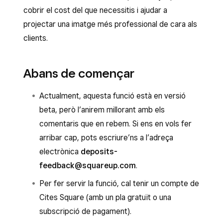
cobrir el cost del que necessitis i ajudar a
projectar una imatge més professional de cara als
clients.
Abans de començar
Actualment, aquesta funció està en versió
beta, però l’anirem millorant amb els
comentaris que en rebem. Si ens en vols fer
arribar cap, pots escriure’ns a l’adreça
electrònica
deposits-
feedback@squareup.com
.
Per fer servir la funció, cal tenir un compte de
Cites Square (amb un pla gratuït o una
subscripció de pagament).