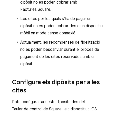
dipòsit no es poden cobrar amb
Factures Square.
Les cites per les quals s’ha de pagar un
dipòsit no es poden cobrar des d’un dispositiu
mòbil en mode sense connexió.
Actualment, les recompenses de fidelització
no es poden bescanviar durant el procés de
pagament de les cites reservades amb un
dipòsit.
Configura els dipòsits per a les
cites
Pots configurar aquests dipòsits des del
Tauler de control de Square i els dispositius iOS.