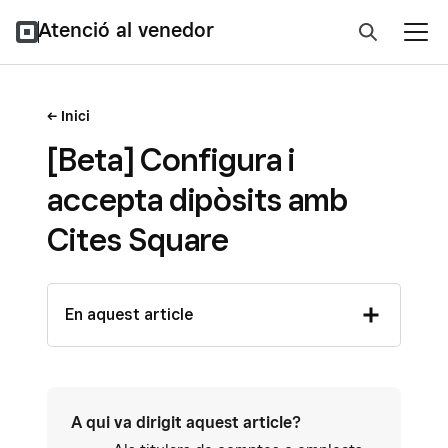
Atenció al venedor
Inici
[Beta] Configura i
accepta dipòsits amb
Cites Square
En aquest article
A qui va dirigit aquest article?