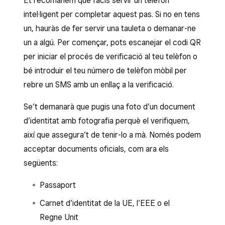
Et recomanem que facis servir un telèfon
intel·ligent per completar aquest pas. Si no en tens
un, hauràs de fer servir una tauleta o demanar-ne
un a algú. Per començar, pots escanejar el codi QR
per iniciar el procés de verificació al teu telèfon o
bé introduir el teu número de telèfon mòbil per
rebre un SMS amb un enllaç a la verificació.
Se’t demanarà que pugis una foto d’un document
d’identitat amb fotografia perquè el verifiquem,
així que assegura’t de tenir-lo a mà. Només podem
acceptar documents oficials, com ara els
següents:
Passaport
Carnet d’identitat de la UE, l’EEE o el
Regne Unit