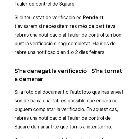
Tauler de control de Square.
Si el teu estat de verificació és
Pendent
,
t’avisarem si necessitem res més de part teva i
rebràs una notificació al Tauler de control tan bon
punt la verificació s’hagi completat. Hauries de
rebre una notificació en 1 o 2 dies feiners.
S’ha denegat la verificació - S’ha tornat
a demanar
Si la foto del document o l’autofoto que has enviat
són de baixa qualitat, és possible que encara no
puguem completar la verificació. En aquest cas,
rebràs una notificació al Tauler de control de
Square demanant-te que tornis a intentar-ho.