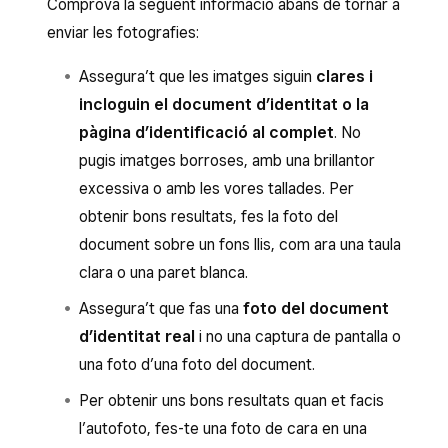
Comprova la següent informació abans de tornar a
enviar les fotografies:
Assegura’t que les imatges siguin
clares i
incloguin el document d’identitat o la
pàgina d’identificació al complet
. No
pugis imatges borroses, amb una brillantor
excessiva o amb les vores tallades. Per
obtenir bons resultats, fes la foto del
document sobre un fons llis, com ara una taula
clara o una paret blanca.
Assegura’t que fas una
foto del document
d’identitat real
i no una captura de pantalla o
una foto d’una foto del document.
Per obtenir uns bons resultats quan et facis
l’autofoto, fes-te una foto de cara en una