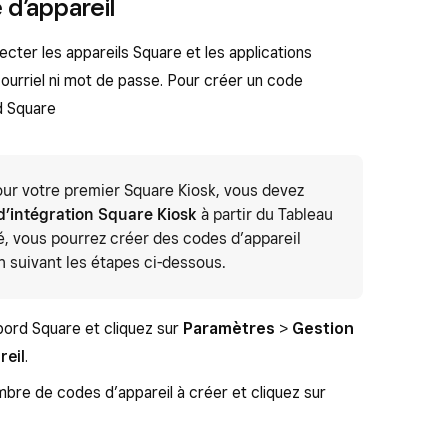
 d’appareil
cter les appareils Square et les applications
ourriel ni mot de passe. Pour créer un code
rd Square
our votre premier Square Kiosk, vous devez
d’intégration Square Kiosk
à partir du Tableau
é, vous pourrez créer des codes d’appareil
 suivant les étapes ci-dessous.
ord Square et cliquez sur
Paramètres
>
Gestion
reil
.
ombre de codes d’appareil à créer et cliquez sur