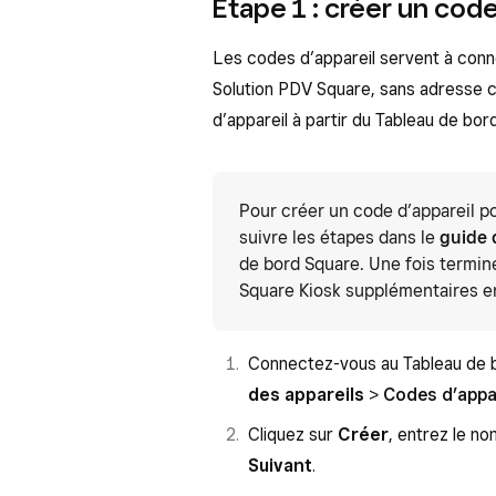
Étape 1 : créer un code
Les codes d’appareil servent à conne
Solution PDV Square, sans adresse c
d’appareil à partir du Tableau de bo
Pour créer un code d’appareil p
suivre les étapes dans le
guide 
de bord Square. Une fois termin
Square Kiosk supplémentaires en
Connectez-vous au Tableau de b
des appareils
>
Codes d’appa
Cliquez sur
Créer
, entrez le n
Suivant
.