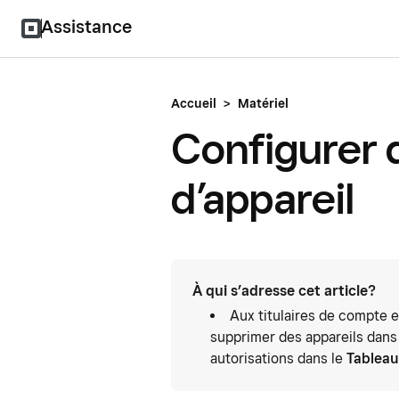
Assistance
Accueil
>
Matériel
Configurer 
d’appareil
À qui s’adresse cet article?
Aux titulaires de compte e
supprimer des appareils dans
autorisations dans le
Tableau