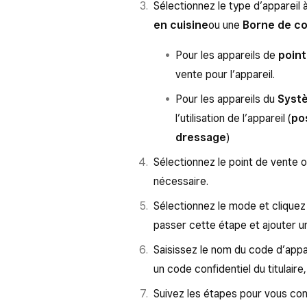
Sélectionnez le type d’appareil
en cuisine
ou une
Borne de 
Pour les appareils de
point
vente pour l’appareil.
Pour les appareils du
Systè
l’utilisation de l’appareil (
po
dressage
)
Sélectionnez le point de vente où
nécessaire.
Sélectionnez le mode et cliquez
passer cette étape et ajouter u
Saisissez le nom du code d’appar
un code confidentiel du titulaire
Suivez les étapes pour vous conne