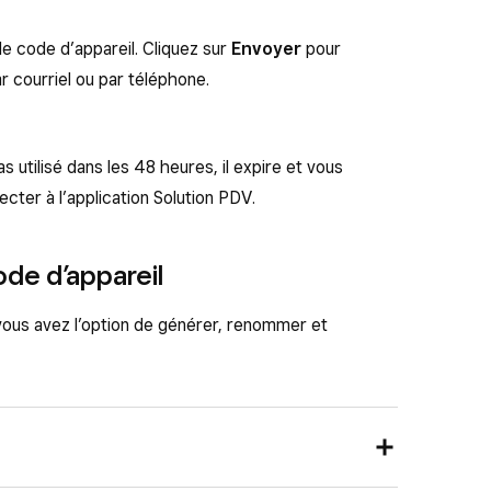
le code d’appareil. Cliquez sur
Envoyer
pour
ar courriel ou par téléphone.
s utilisé dans les 48 heures, il expire et vous
ecter à l’application Solution PDV.
ode d’appareil
 vous avez l’option de générer, renommer et