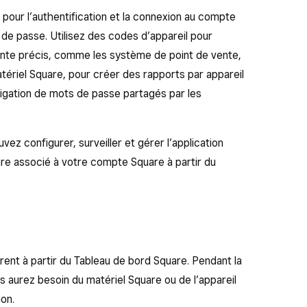
i pour l’authentification et la connexion au compte
 de passe. Utilisez des codes d’appareil pour
vente précis, comme les système de point de vente,
atériel Square, pour créer des rapports par appareil
bligation de mots de passe partagés par les
ez configurer, surveiller et gérer l’application
are associé à votre compte Square à partir du
rent à partir du Tableau de bord Square. Pendant la
s aurez besoin du matériel Square ou de l’appareil
on.