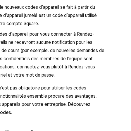
n de nouveaux codes d’appareil se fait à partir du
d’appareil jumelé est un code d’appareil utilisé
otre compte Square.
codes d’appareil pour vous connecter à Rendez-
eils ne recevront aucune notification pour les
s de cours (par exemple, de nouvelles demandes de
s confidentiels des membres de l’équipe sont
fications, connectez-vous plutôt à Rendez-vous
iel et votre mot de passe.
est pas obligatoire pour utiliser les codes
 fonctionnalités ensemble procure des avantages,
s appareils pour votre entreprise. Découvrez
modes
.