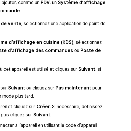
 à ajouter, comme un
PDV
, un
Système d’affichage
commande
.
 de vente
, sélectionnez une application de point de
me d’affichage en cuisine (KDS)
, sélectionnez
ste d’affichage des commandes
ou
Poste de
 cet appareil est utilisé et cliquez sur
Suivant
, si
 sur
Suivant
ou cliquez sur
Pas maintenant
pour
n mode plus tard.
eil et cliquez sur
Créer
. Si nécessaire, définissez
, puis cliquez sur
Suivant
.
cter à l’appareil en utilisant le code d’appareil