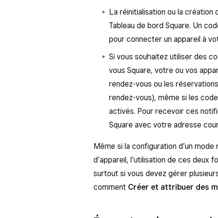
La réinitialisation ou la créatio
Tableau de bord Square. Un code 
pour connecter un appareil à v
Si vous souhaitez utiliser des 
vous Square, votre ou vos appar
rendez-vous ou les réservation
rendez-vous), même si les code
activés. Pour recevoir ces noti
Square avec votre adresse courr
Même si la configuration d’un mode n’
d’appareil, l’utilisation de ces deux
surtout si vous devez gérer plusieur
comment
Créer et attribuer des 