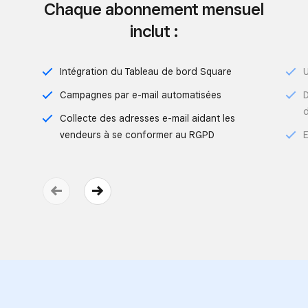
Chaque abonnement mensuel
inclut :
Intégration du Tableau de bord Square
U
Campagnes par e-mail automatisées
D
d
Collecte des adresses e-mail aidant les
vendeurs à se conformer au RGPD
E