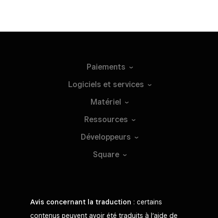
Paiements
Logiciels et
services
Matériel
Ressources
Développeurs
Square
Avis concernant la traduction
: certains
contenus peuvent avoir été traduits à l’aide de