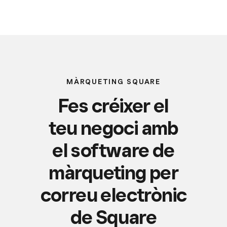
MÀRQUETING SQUARE
Fes créixer el
teu negoci amb
el software de
màrqueting per
correu electrònic
de Square