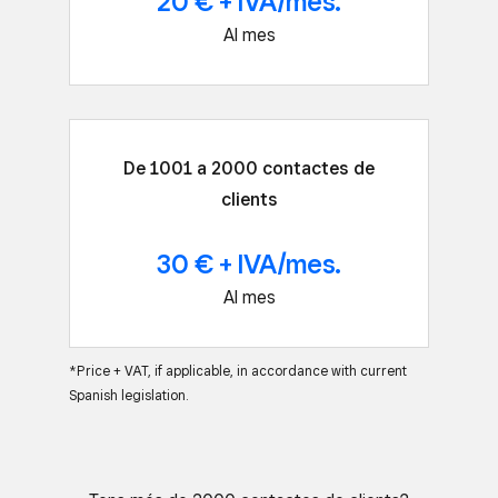
20 € + IVA/mes.
Al mes
De 1001 a 2000 contactes de
clients
30 € + IVA/mes.
Al mes
*Price + VAT, if applicable, in accordance with current
Spanish legislation.