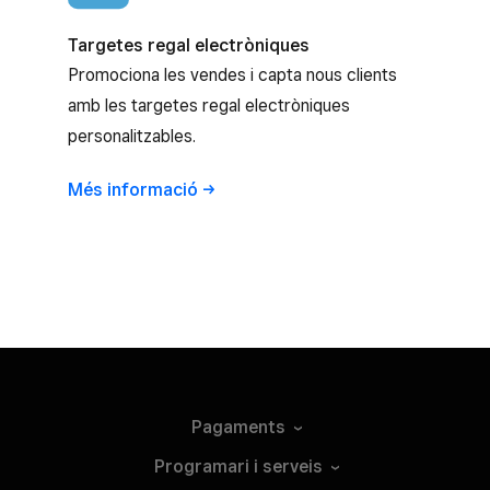
Targetes regal electròniques
Promociona les vendes i capta nous clients
amb les targetes regal electròniques
personalitzables.
Més
informació
Pagaments
Programari i
serveis