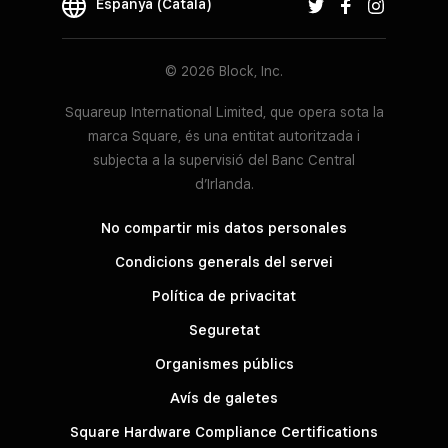
Espanya (Català)
© 2026 Block, Inc.
Squareup International Limited, que opera sota la
marca Square, és una entitat autoritzada i
subjecta a la supervisió del Banc Central
d’Irlanda.
No compartir mis datos personales
Condicions generals del servei
Política de privacitat
Seguretat
Organismes públics
Avís de galetes
Square Hardware Compliance Certifications