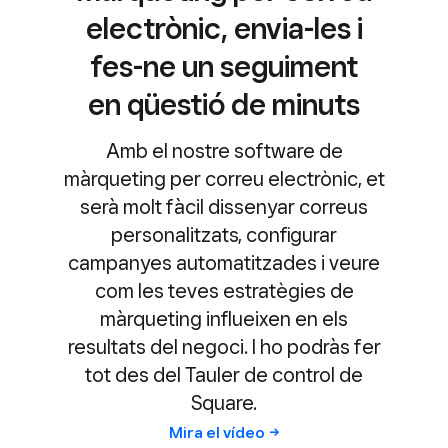
electrònic, envia-les i
fes-ne un seguiment
en qüestió de minuts
Amb el nostre software de
màrqueting per correu electrònic, et
serà molt fàcil dissenyar correus
personalitzats, configurar
campanyes automatitzades i veure
com les teves estratègies de
màrqueting influeixen en els
resultats del negoci. I ho podràs fer
tot des del Tauler de control de
Square.
Mira el
vídeo