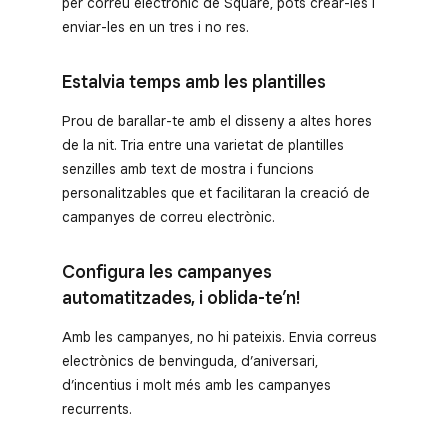
per correu electrònic de Square, pots crear-les i
enviar-les en un tres i no res.
Estalvia temps amb les plantilles
Prou de barallar-te amb el disseny a altes hores
de la nit. Tria entre una varietat de plantilles
senzilles amb text de mostra i funcions
personalitzables que et facilitaran la creació de
campanyes de correu electrònic.
Configura les campanyes
automatitzades, i oblida-te’n!
Amb les campanyes, no hi pateixis. Envia correus
electrònics de benvinguda, d’aniversari,
d’incentius i molt més amb les campanyes
recurrents.