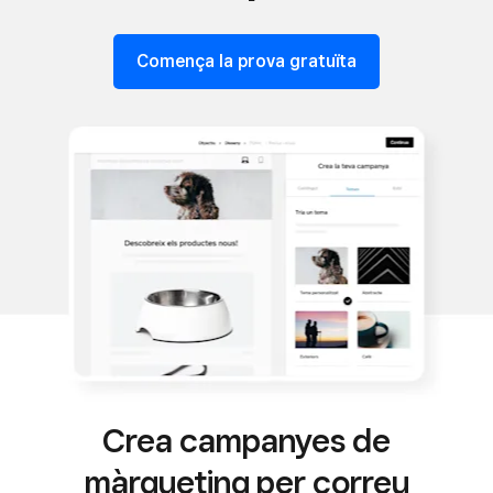
Comença la prova gratuïta
Crea campanyes de
màrqueting per correu