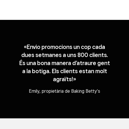
«Envio promocions un cop cada
dues setmanes a uns 800 clients.
És una bona manera d’atraure gent
a la botiga. Els clients estan molt
agraïts!»
Emily, propietària de Baking Betty’s