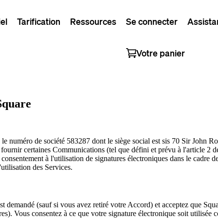
el
Tarification
Ressources
Se connecter
Assista
Votre panier
Square
le numéro de société 583287 dont le siège social est sis 70 Sir John Rog
fournir certaines Communications (tel que défini et prévu à l'article 2 
 consentement à l'utilisation de signatures électroniques dans le cadre d
utilisation des Services.
st demandé (sauf si vous avez retiré votre Accord) et acceptez que Squar
es). Vous consentez à ce que votre signature électronique soit utilisée