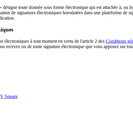
 désigne toute donnée sous forme électronique qui est attachée à, ou l
utilisation de signatures électroniques horodatées dans une plateforme de s
lication.
niques
 électroniques à tout moment en vertu de l'article 2 des
Conditions gé
us recevez ou de toute signature électronique que vous apposez sur toute
PDV Square