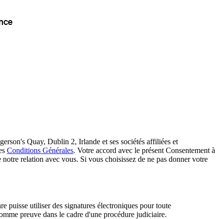
nce
erson's Quay, Dublin 2, Irlande et ses sociétés affiliées et
des
Conditions Générales
. Votre accord avec le présent Consentement à
e notre relation avec vous. Si vous choisissez de ne pas donner votre
e puisse utiliser des signatures électroniques pour toute
 comme preuve dans le cadre d'une procédure judiciaire.