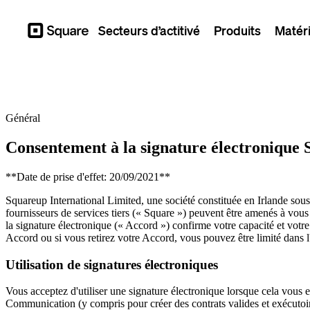
Secteurs d’actitivé
Produits
Matéri
Square
Général
Consentement à la signature électronique 
**Date de prise d'effet: 20/09/2021**
Squareup International Limited, une société constituée en Irlande sous 
fournisseurs de services tiers (« Square ») peuvent être amenés à vous 
la signature électronique (« Accord ») confirme votre capacité et votre
Accord ou si vous retirez votre Accord, vous pouvez être limité dans l'
Utilisation de signatures électroniques
Vous acceptez d'utiliser une signature électronique lorsque cela vous e
Communication (y compris pour créer des contrats valides et exécutoir