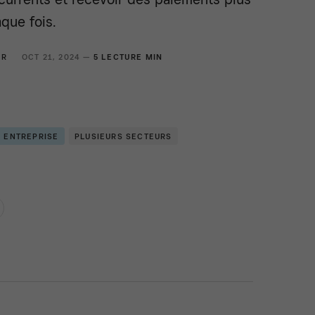
que fois.
ER
OCT 21, 2024 —
5 LECTURE MIN
E ENTREPRISE
PLUSIEURS SECTEURS