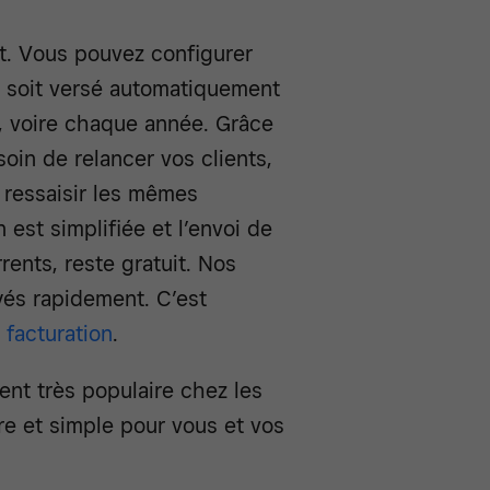
t. Vous pouvez configurer
t soit versé automatiquement
, voire chaque année. Grâce
soin de relancer vos clients,
 ressaisir les mêmes
 est simplifiée et l’envoi de
rents, reste gratuit. Nos
ayés rapidement. C’est
 facturation
.
nt très populaire chez les
ure et simple pour vous et vos