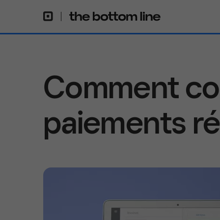
Comment con
paiements ré