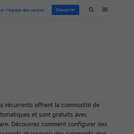
Démarrer
er l’équipe des ventes
s récurrents offrent la commodité de
tomatiques et sont gratuits avec
are. Découvrez comment configurer des
currents et recevoir des paiements plus