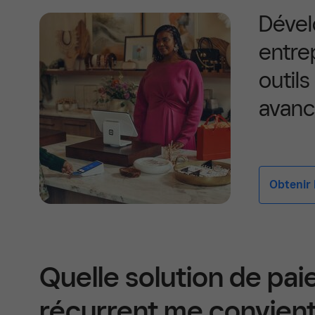
Dével
entre
outils
avanc
Obtenir le
Quelle solution de pa
récurrent me convient