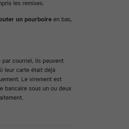
mpris les remises.
ajouter un pourboire
en bas,
 par courriel, ils peuvent
i leur carte était déjà
quement. Le virement est
e bancaire sous un ou deux
aitement.