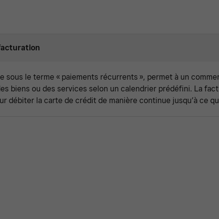
facturation
e sous le terme « paiements récurrents », permet à un comme
es biens ou des services selon un calendrier prédéfini. La fac
r débiter la carte de crédit de manière continue jusqu’à ce qu’i