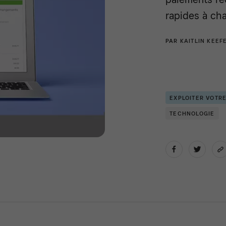
rapides à cha
PAR
KAITLIN KEEF
EXPLOITER VOTR
TECHNOLOGIE