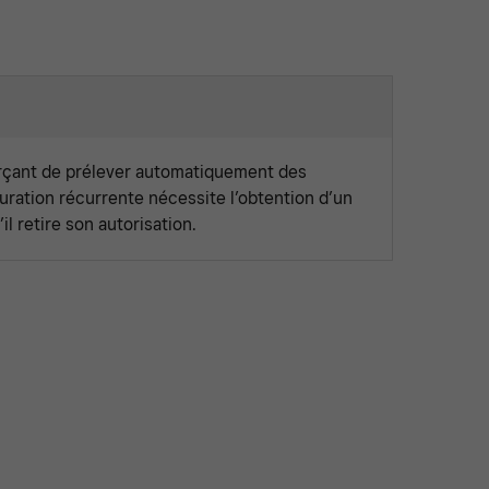
rçant de prélever automatiquement des
turation récurrente nécessite l’obtention d’un
l retire son autorisation.