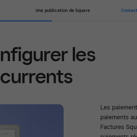
Une publication de Square
Contact
figurer les
currents
Les paiement
paiements au
Factures Squ
paiements ré