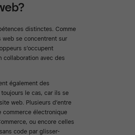
 web?
pétences distinctes. Comme
es web se concentrent sur
eloppeurs s’occupent
n collaboration avec des
ent également des
oujours le cas, car ils se
site web. Plusieurs d’entre
de commerce électronique
ommerce, ou encore celles
sans code par glisser-