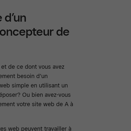
 d’un
concepteur de
 et de ce dont vous avez
lement besoin d’un
web simple en utilisant un
-déposer? Ou bien avez-vous
ement votre site web de A à
es web peuvent travailler à