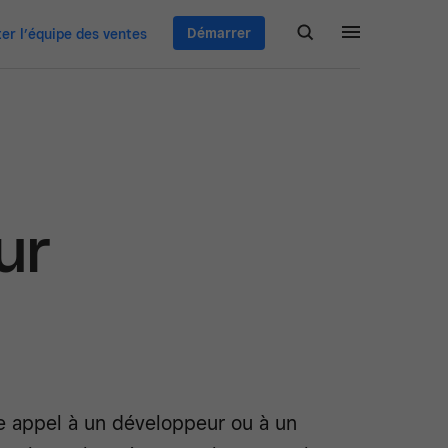
Démarrer
er l’équipe des ventes
ur
re appel à un développeur ou à un