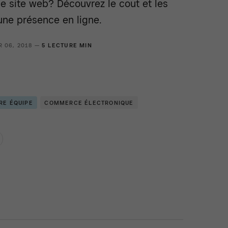
e site web? Découvrez le cout et les
une présence en ligne.
R 06, 2018 —
5 LECTURE MIN
RE ÉQUIPE
COMMERCE ÉLECTRONIQUE