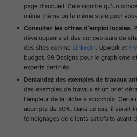
page d’accueil. Cela signifie qu’un conc
même thème ou le même style pour votre
Consultez les offres d’emploi locales.
R
développeurs et des concepteurs de sit
des sites comme
LinkedIn
, Upwork et
Fiv
budget, 99 Designs pour le graphisme e
experts certifiés.
Demandez des exemples de travaux ant
des exemples de travaux et un brief déta
l’ampleur de la tâche à accomplir. Certa
acompte de 50%. Dans ce cas, il serait im
témoignages de clients satisfaits avant 