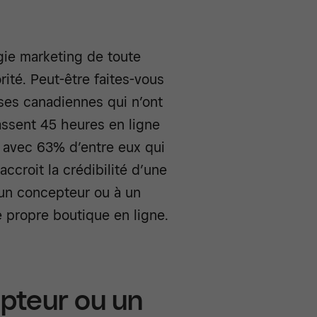
gie marketing de toute
rité. Peut-être faites-vous
ses canadiennes qui n’ont
assent 45 heures en ligne
t avec 63% d’entre eux qui
ccroit la crédibilité d’une
à un concepteur ou à un
 propre boutique en ligne.
pteur ou un