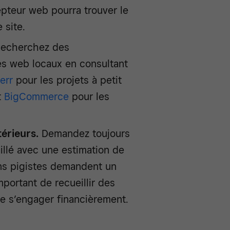
epteur web pourra trouver le
 site.
echerchez des
es web locaux en consultant
err
pour les projets à petit
t
BigCommerce
pour les
érieurs.
Demandez toujours
illé avec une estimation de
ins pigistes demandent un
portant de recueillir des
de s’engager financièrement.