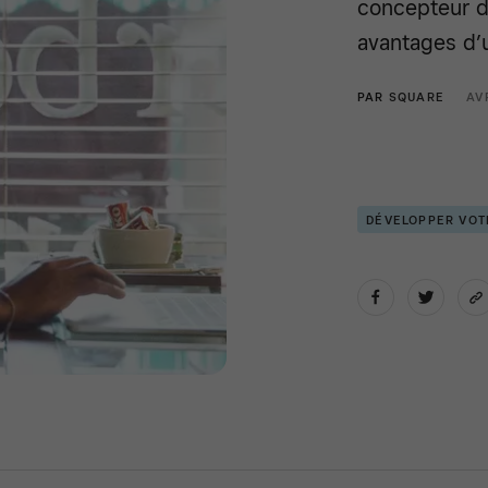
concepteur d
avantages d’
PAR
SQUARE
AV
DÉVELOPPER VOT