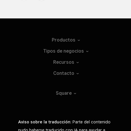
Productos
Tipos de
negocios
Recursos
Contacto
Square
Aviso sobre la traducción
: Parte del contenido
pudo haberse traducido con IA para ayudar a