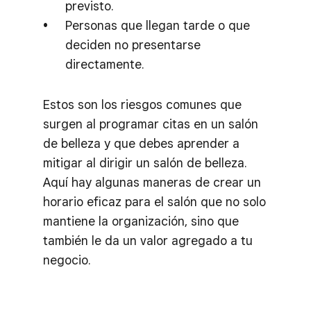
previsto.
Personas que llegan tarde o que
deciden no presentarse
directamente.
Estos son los riesgos comunes que
surgen al programar citas en un salón
de belleza y que debes aprender a
mitigar al dirigir un salón de belleza.
Aquí hay algunas maneras de crear un
horario eficaz para el salón que no solo
mantiene la organización, sino que
también le da un valor agregado a tu
negocio.