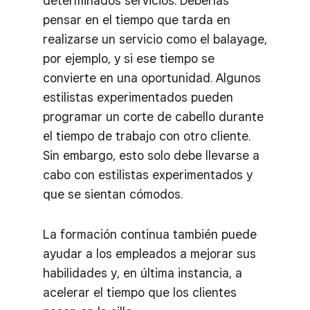
determinados servicios. Deberías
pensar en el tiempo que tarda en
realizarse un servicio como el balayage,
por ejemplo, y si ese tiempo se
convierte en una oportunidad. Algunos
estilistas experimentados pueden
programar un corte de cabello durante
el tiempo de trabajo con otro cliente.
Sin embargo, esto solo debe llevarse a
cabo con estilistas experimentados y
que se sientan cómodos.
La formación continua también puede
ayudar a los empleados a mejorar sus
habilidades y, en última instancia, a
acelerar el tiempo que los clientes