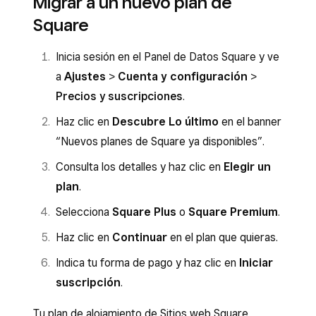
Migrar a un nuevo plan de
Square
Inicia sesión en el Panel de Datos Square y ve
a
Ajustes
>
Cuenta y configuración
>
Precios y suscripciones
.
Haz clic en
Descubre Lo último
en el banner
“Nuevos planes de Square ya disponibles”.
Consulta los detalles y haz clic en
Elegir un
plan
.
Selecciona
Square Plus
o
Square Premium
.
Haz clic en
Continuar
en el plan que quieras.
Indica tu forma de pago y haz clic en
Iniciar
suscripción
.
Tu plan de alojamiento de Sitios web Square