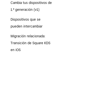
Cambia tus dispositivos de
1.ª generación (v1)
Dispositivos que se
pueden intercambiar
Migración relacionada:
Transición de Square KDS
en iOS