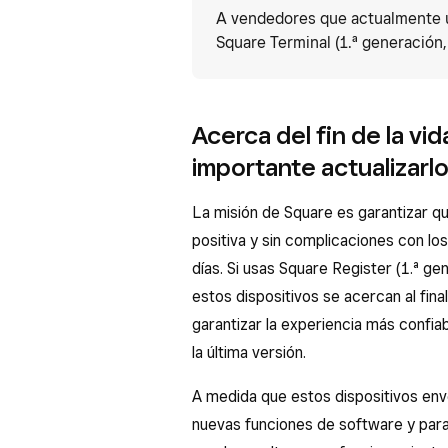
A vendedores que actualmente us
Square Terminal (1.ª generación, 
Acerca del fin de la vid
importante actualizarl
La misión de Square es garantizar q
positiva y sin complicaciones con lo
días. Si usas Square Register (1.ª ge
estos dispositivos se acercan al final
garantizar la experiencia más confia
la última versión.
A medida que estos dispositivos enve
nuevas funciones de software y para