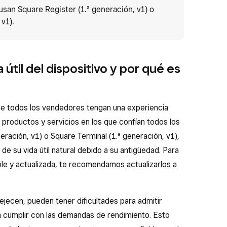
an Square Register (1.ª generación, v1) o
v1).
a útil del dispositivo y por qué es
o
ue todos los vendedores tengan una experiencia
s productos y servicios en los que confían todos los
neración, v1) o Square Terminal (1.ª generación, v1),
 de su vida útil natural debido a su antigüedad. Para
ble y actualizada, te recomendamos actualizarlos a
jecen, pueden tener dificultades para admitir
 cumplir con las demandas de rendimiento. Esto