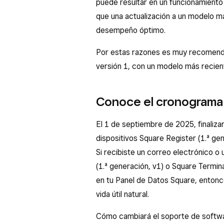
puede resultar en un funcionamiento 
que una actualización a un modelo m
desempeño óptimo.
Por estas razones es muy recomendab
versión 1, con un modelo más recien
Conoce el cronograma 
El 1 de septiembre de 2025, finaliza
dispositivos Square Register (1.ª gen
Si recibiste un correo electrónico o 
(1.ª generación, v1) o Square Terminal
en tu Panel de Datos Square, entonce
vida útil natural.
Cómo cambiará el soporte de software