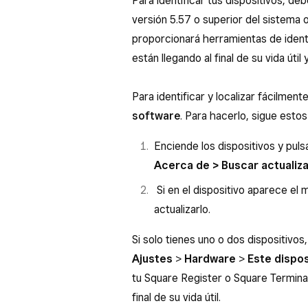
Para identificar tus dispositivos, de
versión 5.57 o superior del sistema 
proporcionará herramientas de identi
están llegando al final de su vida úti
Para identificar y localizar fácilmen
software
. Para hacerlo, sigue estos
Enciende los dispositivos y pul
Acerca de > Buscar actualiz
Si en el dispositivo aparece el
actualizarlo.
Si solo tienes uno o dos dispositivo
Ajustes
>
Hardware
>
Este dispos
tu Square Register o Square Terminal
final de su vida útil.