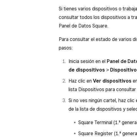
Si tienes varios dispositivos o trabaj
consultar todos los dispositivos a tr
Panel de Datos Square.
Para consultar el estado de varios d
pasos:
Inicia sesión en el
Panel de Dat
de dispositivos
>
Dispositivo
Haz clic en
Ver dispositivos
en
lista Dispositivos para consulta
Si no ves ningún cartel, haz clic e
de la lista de dispositivos y sel
Square Terminal (1.ª genera
Square Register (1.ª genera