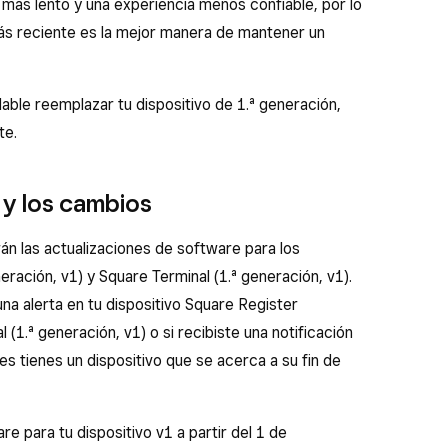
más lento y una experiencia menos confiable, por lo
ás reciente es la mejor manera de mantener un
le reemplazar tu dispositivo de 1.ª generación,
te.
y los cambios
rán las actualizaciones de software para los
eración, v1) y Square Terminal (1.ª generación, v1).
una alerta en tu dispositivo Square Register
 (1.ª generación, v1) o si recibiste una notificación
s tienes un dispositivo que se acerca a su fin de
 para tu dispositivo v1 a partir del 1 de