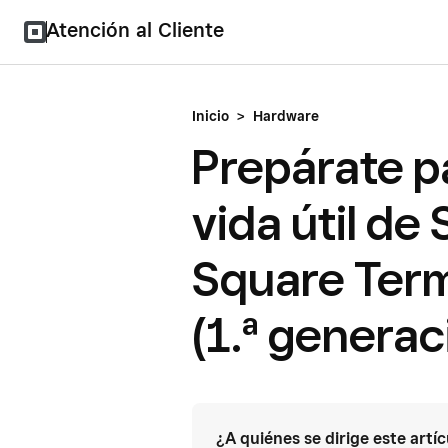
Atención al Cliente
Inicio
>
Hardware
Prepárate pa
vida útil de
Square Term
(1.ª generac
¿A quiénes se dirige este artí