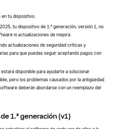
en tu dispositivo.
2025, tu dispositivo de 1.ª generación, versión 1, no
ftware ni actualizaciones de mejora.
do actualizaciones de seguridad críticas y
arias para que puedas seguir aceptando pagos con
e estará disponible para ayudarte a solucionar
ble, pero los problemas causados por la antigüedad
e software deberán abordarse con un reemplazo del
 de 1.ª generación (v1)