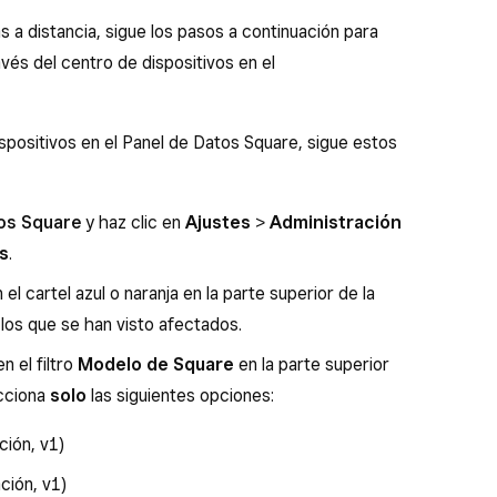
as a distancia, sigue los pasos a continuación para
avés del centro de dispositivos en el
ispositivos en el Panel de Datos Square, sigue estos
os Square
y haz clic en
Ajustes
>
Administración
s
.
 el cartel azul o naranja en la parte superior de la
r los que se han visto afectados.
n el filtro
Modelo de Square
en la parte superior
ecciona
solo
las siguientes opciones:
ción, v1)
ción, v1)