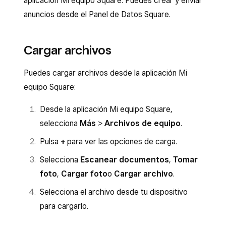
aplicación Mi equipo Square. Puedes crear y enviar
anuncios desde el Panel de Datos Square.
Cargar archivos
Puedes cargar archivos desde la aplicación Mi
equipo Square:
Desde la aplicación Mi equipo Square,
selecciona
Más
>
Archivos de equipo
.
Pulsa
+
para ver las opciones de carga.
Selecciona
Escanear documentos
,
Tomar
foto
,
Cargar foto
o
Cargar archivo
.
Selecciona el archivo desde tu dispositivo
para cargarlo.