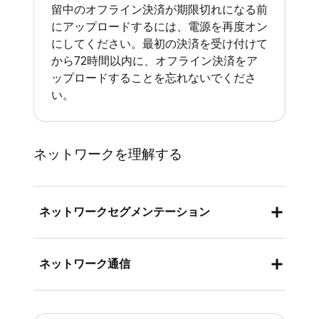
留中のオフライン決済が期限切れになる前
にアップロードするには、電源を再度オン
にしてください。最初の決済を受け付けて
から72時間以内に、オフライン決済をア
ップロードすることを忘れないでくださ
い。
ネットワークを理解する
ネットワークセグメンテーション
VLANは仮想ローカルエリアネットワーク
ネットワーク通信
のことで、物理的には同じネットワーク上
にある端末を、異なる仮想ネットワークに
UDP、TCP、通信プロトコルは、ネットワ
グループ化できます。異なるVLAN上の端