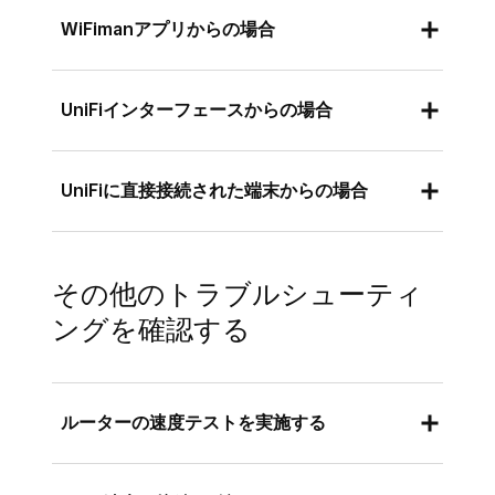
がネットワークに接続できていない状態で
とをお勧めします。iOSまたはAndroid端末
端末で、[
その他
] > [
設定
] の順に選択しま
WiFimanアプリからの場合
す。ネットワークに接続できない場合、
をお使いの場合は、https://wifiman.com/に
す。
Squareはインターネットにもアクセスでき
アクセスするか、WiFimanアプリをインス
[
ハードウェア
] > [
接続をテスト
] の順に選
iOS
または
Android
用のWiFimanアプリを
なくなります。この場合、Square サービ
UniFiインターフェースからの場合
トールしてください。
択してレポートを生成します。
ダウンロードします。
スへの接続テストも同様に失敗します。
Square ターミナルまたはSquare レジスタ
レポートの [
ネットワークの詳細
] セクシ
モバイル端末を、UniFi設定に関連付けら
端末にIPアドレスが割り当てられていない
ーをお使いの場合は、同じネットワークに
UniFiネットワークから、[
設定
] > [
ネット
UniFiに直接接続された端末からの場合
ョンには、IPアドレスを含むネットワーク
れているWi-Fiネットワークに接続しま
場合（0.0.0.0または169.254で始まる場
接続された別の端末でテストを実施してく
ワーク
] の順に進みます。
の接続状況が表示されます。
す。
ご注意
：UniFiゲートウェイがない場
合）、ルーターの再起動、Wi-Fi接続の切
ださい。正確なテスト結果を得るために、
該当するネットワークの [
IPリース
] リンク
オフラインのUniFi端末のプラグを抜きま
下にスクロールして、レポートのその他の
合、次の手順では、現在接続中のWi-Fiと
断/再接続、またはイーサネットケーブル
テストを行う端末のモバイル通信をオフに
を選択し、端末を探します。
その他のトラブルシューティ
す。
詳細を確認します。
同じネットワーク（VLAN）上にある端末
の抜き差しまたは交換をお試しください。
して、POSレジと同じ場所でテストを実施
ングを確認する
のみを検出します。
UniFi端末に接続しているものと同じケー
してください。
上記の対処で解決しない場合は、ネットワ
ブルとポートを使って、ノートパソコンま
検出
セクションで、UniFi端末を探しま
ークのプロフェッショナルやインターネッ
通信速度が5Mbps未満と非常に遅い、また
たはデスクトップをネットワークに接続し
す。UniFi端末が表示されない場合、また
トプロバイダーにご相談ください。
はping値が250msを超えて応答が遅い場
ルーターの速度テストを実施する
ます。
はIPアドレスが192.168.1.20の場合は、以
合、インターネットに接続はできていて
IPアドレスが192.168.x.x、10.x.x.x、または
下のセクションを参照してください。
端末のIPアドレスを確認します。たいてい
も、端末が正常に動作できないほど接続速
172.x.x.xの形式で割り当てられている場