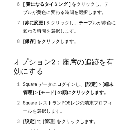
[
黄になるタイミング
] をクリックし、テー
ブルが黄色に変わる時間を選択します。
[
赤に変更
] をクリックし、テーブルが赤色に
変わる時間を選択します。
[
保存
] をクリックします。
オプション2：座席の追跡を有
効にする
Square データにログインし、[
設定
] > [
端末
管理
] >
[
モード
] の順にクリックします。
Square レストランPOSレジの端末プロフィ
ールを選択します。
[
設定
] で [
管理
] をクリックします。