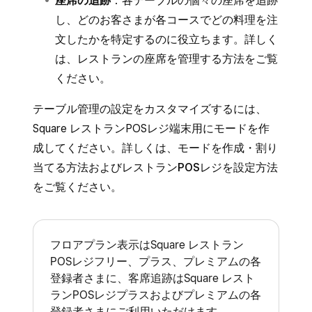
座席の追跡
：各テーブルの個々の座席を追跡
し、どのお客さまが各コースでどの料理を注
文したかを特定するのに役立ちます。詳しく
は、
レストランの座席を管理する
方法をご覧
ください。
テーブル管理の設定をカスタマイズするには、
Square レストランPOSレジ端末用にモードを作
成してください。詳しくは、
モードを作成・割り
当てる
方法および
レストランPOSレジを設定
方法
をご覧ください。
フロアプラン表示はSquare レストラン
POSレジフリー、プラス、プレミアムの各
登録者さまに、客席追跡はSquare レスト
ランPOSレジプラスおよびプレミアムの各
登録者さまにご利用いただけます。