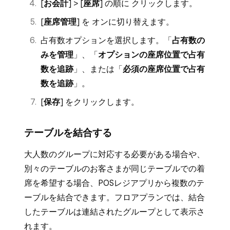
[
お会計
] > [
座席
] の順に クリックします。
[
座席管理
] を オンに切り替えます。
占有数オプションを選択します。「
占有数の
みを管理
」、「
オプションの座席位置で占有
数を追跡
」、または「
必須の座席位置で占有
数を追跡
」。
[
保存
] をクリックします。
テーブルを結合する
大人数のグループに対応する必要がある場合や、
別々のテーブルのお客さまが同じテーブルでの着
席を希望する場合、POSレジアプリから複数のテ
ーブルを結合できます。フロアプランでは、結合
したテーブルは連結されたグループとして表示さ
れます。