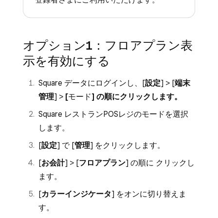
オプション1：フロアプラン表
示を有効にする
Square データにログインし、[
設定
] > [
端末
管理
] >
[
モード
] の順にクリックします。
Square レストランPOSレジのモードを選択
します。
[
設定
] で [
管理
] をクリックします。
[
お会計
] > [
フロアプラン
] の順に クリックし
ます。
[
カラーインジケータ
] をオンに切り替えま
す。