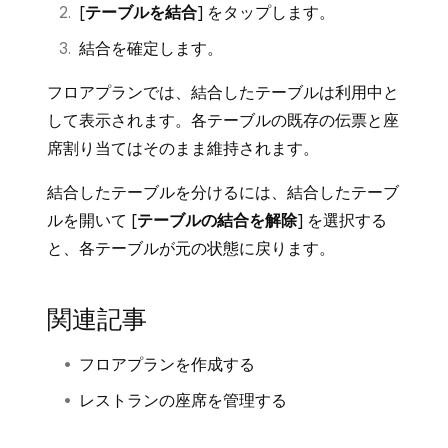
[
テーブルを結合
] をタップします。
結合を確定します。
フロアプランでは、結合したテーブルは利用中と
して表示されます。各テーブルの既存の伝票と座
席割り当てはそのまま維持されます。
結合したテーブルを分けるには、結合したテーブ
ルを開いて [
テーブルの結合を解除
] を選択する
と、各テーブルが元の状態に戻ります。
関連記事
フロアプランを作成する
レストランの座席を管理する