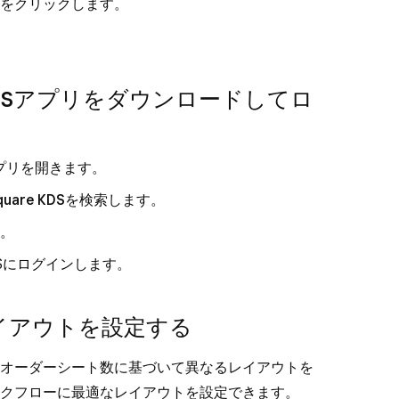
] をクリックします。
 KDSアプリをダウンロードしてロ
アアプリを開きます。
quare KDS
を検索します。
す。
KDSにログインします。
レイアウトを設定する
オーダーシート数に基づいて異なるレイアウトを
ークフローに最適なレイアウトを設定できます。