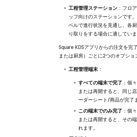
工程管理ステーション
：フロア
ッフ向けのステーションです。
ベルで進行状況を見通し、各厨
り取りをする場合に適していま
Square KDSアプリからの注文
または厨房）ごとに2つのオプショ
工程管理端末
：
すべての端末で完了
：個々
または再開すると、同じ店
ーダーシート/商品が完了
この端末でのみ完了
：個々
または再開すると、その端
れます。