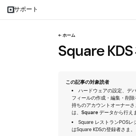
サポート
ホーム
Square 
この記事の対象読者
ハードウェアの設定、デ
フィールの作成・編集・削除
持ちのアカウントオーナーさ
は、
Square データ
から行え
Square レストランP
はSquare KDSの登録者さま。