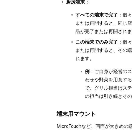
厨房端末
：
すべての端末で完了
：個々
または再開すると、同じ店
品が完了または再開されま
この端末でのみ完了
：個々
または再開すると、その端
れます。
例
：ご自身が経営のス
わせや野菜を用意する
で、グリル担当はステ
の担当は引き続きその
端末用マウント
MicroTouchなど、画面が大