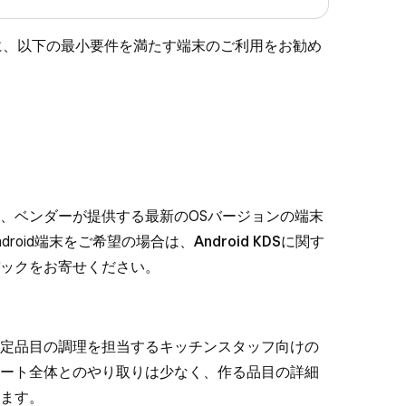
ために、以下の最小要件を満たす端末のご利用をお勧め
、ベンダーが提供する最新のOSバージョンの端末
droid端末をご希望の場合は、
Android KDSに関す
ックをお寄せください。
定品目の調理を担当するキッチンスタッフ向けの
ート全体とのやり取りは少なく、作る品目の詳細
います。