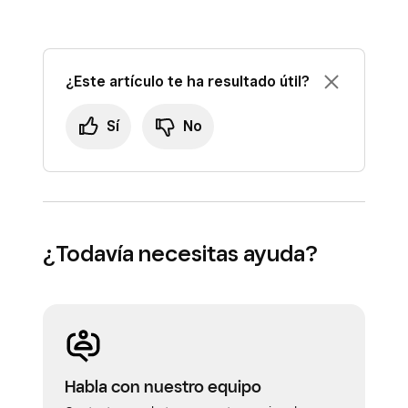
en bloque correspondientes en
Acciones
.
¿Este artículo te ha resultado útil?
Sí
No
¿Todavía necesitas ayuda?
Habla con nuestro equipo