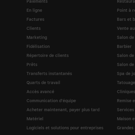
Paiements
Restaura
En ligne
Point à r
Factures
Bars et 
Clients
Vente au
Marketing
Salon de
Fidélisation
Barbier
Répertoire de clients
Salon de 
Prêts
Salon de
Transferts instantanés
Spa de j
Quarts de travail
Tatouage
Accès avancé
Clinique
Communication d’équipe
Remise e
Acheter maintenant, payer plus tard
Services
Matériel
Maison e
Logiciels et solutions pour entreprises
Grandes 