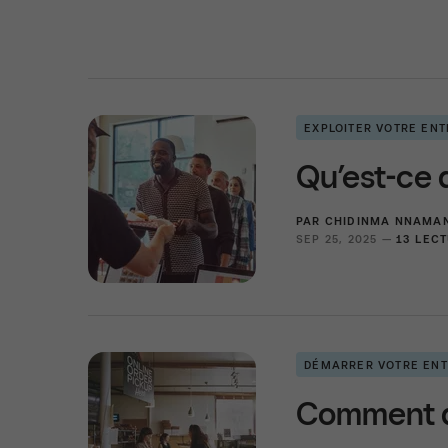
EXPLOITER VOTRE ENT
Qu’est-ce 
PAR
CHIDINMA NNAMAN
SEP 25, 2025 —
13 LEC
DÉMARRER VOTRE ENT
Comment dé