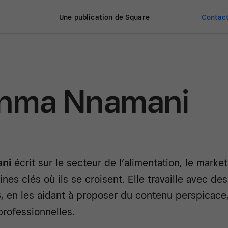
Une publication de Square
Contact
inma Nnamani
ni
écrit sur le secteur de l’alimentation, le market
nes clés où ils se croisent. Elle travaille avec d
 en les aidant à proposer du contenu perspicace, 
professionnelles.