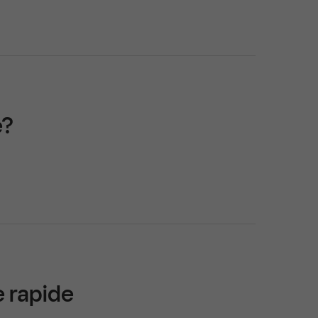
e?
 rapide