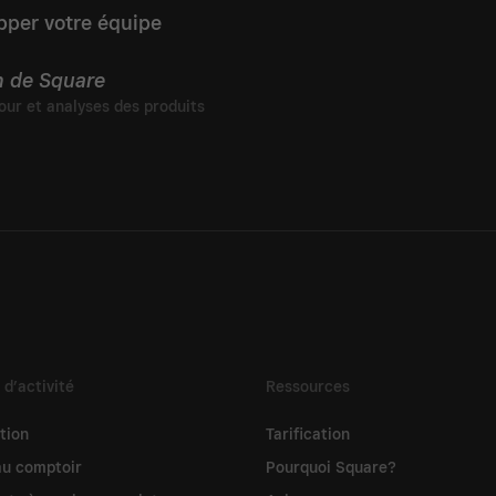
pper votre équipe
n de Square
 d’activité
Ressources
tion
Tarification
au comptoir
Pourquoi Square?