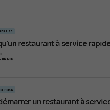
REPRISE
qu’un restaurant à service rapid
I
TURE MIN
REPRISE
marrer un restaurant à service