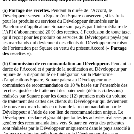
(a)
Partage des recettes.
Pendant la durée de l’Accord, le
Développeur versera à Square (ou Square conservera, si les frais
pour les produits ou services du Développeur énumérés sur la
Plateforme d’applications Square sont payés par l’intermédiaire de
l’API d’abonnements) 20 % des recettes, à l’exclusion de toute taxe,
qu’il reçoit pour les produits ou services du Développeur payés par
les marchands qui deviennent des clients du Développeur en raison
de l’orientation par Square en vertu du présent Accord (
« Partage
des recettes »
).
(b)
Commission de recommandation au Développeur.
Pendant la
durée de l’Accord et à partir de la notification au Développeur par
Square de la disponibilité de l’intégration sur la Plateforme
d’applications Square, Square paiera au Développeur une
commission de recommandation de 10 % basée sur l’ensemble des
recettes ajustées de traitement des paiements (définis ci-dessous)
réalisées par Square pour les douze (12) premiers mois du volume
de traitement des cartes des clients du Développeur qui deviennent
de nouveaux marchands en raison de la recommandation par le
Développeur à l’aide de son lien de recommandation unique. Le
Développeur déclare et garantit que toutes les activités réalisées pour
générer des recommandations vers Square en vertu des présentes
sont réalisées par le Développeur uniquement dans le pays associé à
l’adresse professionnelle fournie par le Développeur dans son