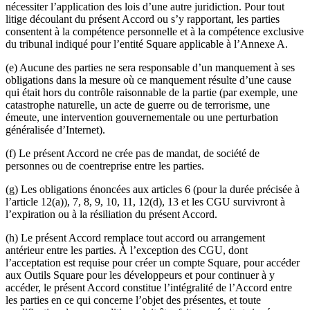
nécessiter l’application des lois d’une autre juridiction. Pour tout
litige découlant du présent Accord ou s’y rapportant, les parties
consentent à la compétence personnelle et à la compétence exclusive
du tribunal indiqué pour l’entité Square applicable à l’Annexe A.
(e) Aucune des parties ne sera responsable d’un manquement à ses
obligations dans la mesure où ce manquement résulte d’une cause
qui était hors du contrôle raisonnable de la partie (par exemple, une
catastrophe naturelle, un acte de guerre ou de terrorisme, une
émeute, une intervention gouvernementale ou une perturbation
généralisée d’Internet).
(f) Le présent Accord ne crée pas de mandat, de société de
personnes ou de coentreprise entre les parties.
(g) Les obligations énoncées aux articles 6 (pour la durée précisée à
l’article 12(a)), 7, 8, 9, 10, 11, 12(d), 13 et les CGU survivront à
l’expiration ou à la résiliation du présent Accord.
(h) Le présent Accord remplace tout accord ou arrangement
antérieur entre les parties. À l’exception des CGU, dont
l’acceptation est requise pour créer un compte Square, pour accéder
aux Outils Square pour les développeurs et pour continuer à y
accéder, le présent Accord constitue l’intégralité de l’Accord entre
les parties en ce qui concerne l’objet des présentes, et toute