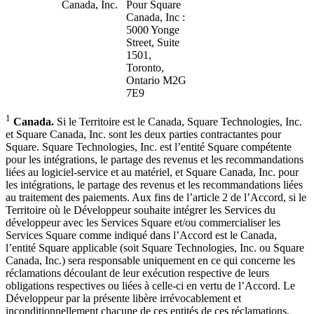
Canada, Inc.
Pour Square
Canada, Inc :
5000 Yonge
Street, Suite
1501,
Toronto,
Ontario M2G
7E9
1
Canada.
Si le Territoire est le Canada, Square Technologies, Inc.
et Square Canada, Inc. sont les deux parties contractantes pour
Square. Square Technologies, Inc. est l’entité Square compétente
pour les intégrations, le partage des revenus et les recommandations
liées au logiciel-service et au matériel, et Square Canada, Inc. pour
les intégrations, le partage des revenus et les recommandations liées
au traitement des paiements. Aux fins de l’article 2 de l’Accord, si le
Territoire où le Développeur souhaite intégrer les Services du
développeur avec les Services Square et/ou commercialiser les
Services Square comme indiqué dans l’Accord est le Canada,
l’entité Square applicable (soit Square Technologies, Inc. ou Square
Canada, Inc.) sera responsable uniquement en ce qui concerne les
réclamations découlant de leur exécution respective de leurs
obligations respectives ou liées à celle-ci en vertu de l’Accord. Le
Développeur par la présente libère irrévocablement et
inconditionnellement chacune de ces entités de ces réclamations,