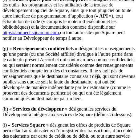
Feuille de route
les outils, les programmes et les utilitaires de la trousse de
Répertoire des partenaires
développement logiciel de Square, ainsi que tout plugiciel ou toute
Offres de partenaires
autre interface de programmation d’application (
« API »
), tout
échantillon de code (y compris le moteur d’exécution et les
Spécialistes
bibliothèques) et la documentation connexe disponible sur
https://connect.squareup.com
,ou tout autre site que Square peut
Découvrir
notifier au Développeur de temps à autre.
Aperçu
(g)
« Renseignements confidentiels »
désignent les renseignements
qu’une partie (ou une Société affiliée) divulgue à l’autre partie dans
Types
le cadre du présent Accord et qui sont marqués comme confidentiels
ou qui seraient normalement considérés comme des renseignements
confidentiels compte tenu des circonstances. Il ne s’agit pas de
Cafés
renseignements que le destinataire connaissait déjà, qui sont devenus
Service rapide
publics sans que ce soit la faute du destinataire, qui ont été
développés de manière indépendante par le destinataire (comme le
Restauration à service complet
prouvent des documents pertinents) ou qui ont été légalement
communiqués au destinataire par un tiers.
Bars et brasseries
(h)
« Services du développeur »
désignent les services du
Camions de restauration
Développeur à intégrer aux services de Square (définis ci-dessous).
Restauration rapide haut de gamme
(i)
« Services Square »
désignent les offres de produits de Square
Service de traiteur
permettant aux utilisateurs d’enregistrer des transactions, d’accepter
des paiements par carte de crédit ou de débit, ou tout autre service