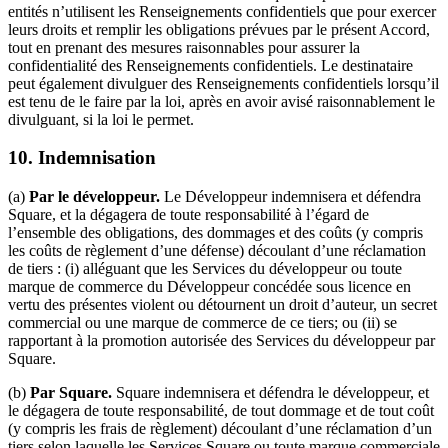
entités n’utilisent les Renseignements confidentiels que pour exercer
leurs droits et remplir les obligations prévues par le présent Accord,
tout en prenant des mesures raisonnables pour assurer la
confidentialité des Renseignements confidentiels. Le destinataire
peut également divulguer des Renseignements confidentiels lorsqu’il
est tenu de le faire par la loi, après en avoir avisé raisonnablement le
divulguant, si la loi le permet.
10.
Indemnisation
(a)
Par le développeur.
Le Développeur indemnisera et défendra
Square, et la dégagera de toute responsabilité à l’égard de
l’ensemble des obligations, des dommages et des coûts (y compris
les coûts de règlement d’une défense) découlant d’une réclamation
de tiers : (i) alléguant que les Services du développeur ou toute
marque de commerce du Développeur concédée sous licence en
vertu des présentes violent ou détournent un droit d’auteur, un secret
commercial ou une marque de commerce de ce tiers; ou (ii) se
rapportant à la promotion autorisée des Services du développeur par
Square.
(b)
Par Square.
Square indemnisera et défendra le développeur, et
le dégagera de toute responsabilité, de tout dommage et de tout coût
(y compris les frais de règlement) découlant d’une réclamation d’un
tiers selon laquelle les Services Square ou toute marque commerciale