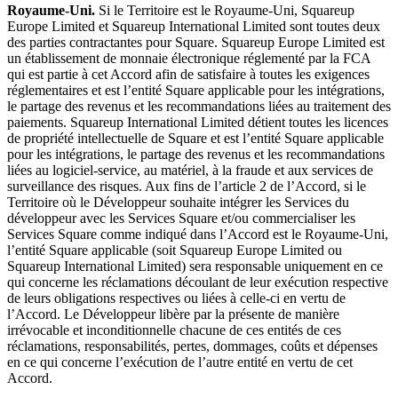
Royaume-Uni.
Si le Territoire est le Royaume-Uni, Squareup
Europe Limited et Squareup International Limited sont toutes deux
des parties contractantes pour Square. Squareup Europe Limited est
un établissement de monnaie électronique réglementé par la FCA
qui est partie à cet Accord afin de satisfaire à toutes les exigences
réglementaires et est l’entité Square applicable pour les intégrations,
le partage des revenus et les recommandations liées au traitement des
paiements. Squareup International Limited détient toutes les licences
de propriété intellectuelle de Square et est l’entité Square applicable
pour les intégrations, le partage des revenus et les recommandations
liées au logiciel-service, au matériel, à la fraude et aux services de
surveillance des risques. Aux fins de l’article 2 de l’Accord, si le
Territoire où le Développeur souhaite intégrer les Services du
développeur avec les Services Square et/ou commercialiser les
Services Square comme indiqué dans l’Accord est le Royaume-Uni,
l’entité Square applicable (soit Squareup Europe Limited ou
Squareup International Limited) sera responsable uniquement en ce
qui concerne les réclamations découlant de leur exécution respective
de leurs obligations respectives ou liées à celle-ci en vertu de
l’Accord. Le Développeur libère par la présente de manière
irrévocable et inconditionnelle chacune de ces entités de ces
réclamations, responsabilités, pertes, dommages, coûts et dépenses
en ce qui concerne l’exécution de l’autre entité en vertu de cet
Accord.