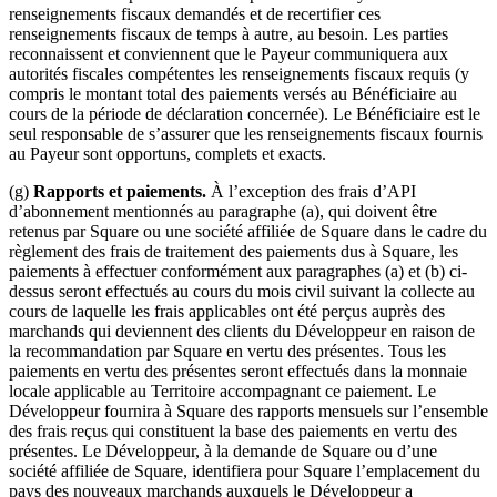
renseignements fiscaux demandés et de recertifier ces
renseignements fiscaux de temps à autre, au besoin. Les parties
reconnaissent et conviennent que le Payeur communiquera aux
autorités fiscales compétentes les renseignements fiscaux requis (y
compris le montant total des paiements versés au Bénéficiaire au
cours de la période de déclaration concernée). Le Bénéficiaire est le
seul responsable de s’assurer que les renseignements fiscaux fournis
au Payeur sont opportuns, complets et exacts.
(g)
Rapports et paiements.
À l’exception des frais d’API
d’abonnement mentionnés au paragraphe (a), qui doivent être
retenus par Square ou une société affiliée de Square dans le cadre du
règlement des frais de traitement des paiements dus à Square, les
paiements à effectuer conformément aux paragraphes (a) et (b) ci-
dessus seront effectués au cours du mois civil suivant la collecte au
cours de laquelle les frais applicables ont été perçus auprès des
marchands qui deviennent des clients du Développeur en raison de
la recommandation par Square en vertu des présentes. Tous les
paiements en vertu des présentes seront effectués dans la monnaie
locale applicable au Territoire accompagnant ce paiement. Le
Développeur fournira à Square des rapports mensuels sur l’ensemble
des frais reçus qui constituent la base des paiements en vertu des
présentes. Le Développeur, à la demande de Square ou d’une
société affiliée de Square, identifiera pour Square l’emplacement du
pays des nouveaux marchands auxquels le Développeur a