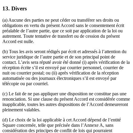
13.
Divers
(a) Aucune des parties ne peut céder ou transférer ses droits ou
obligations en vertu du présent Accord sans le consentement écrit
préalable de l’autre partie, que ce soit par application de la loi ou
autrement. Toute tentative de transfert ou de cession du présent
Accord est nulle.
(b) Tous les avis seront rédigés par écrit et adressés à l’attention du
service juridique de l’autre partie et de son principal point de
contact. L’avis sera réputé avoir été donné (i) après vérification de la
réception écrite s’il est envoyé par courrier personnel, courrier de
nuit ou courrier postal; ou (ii) après vérification de la réception
automatisée ou des journaux électroniques s’il est envoyé par
télécopie ou par courriel.
(c) Le fait de ne pas appliquer une disposition ne constitue pas une
renonciation. Si une clause du présent Accord est considérée comme
inapplicable, toutes les autres dispositions de l’Accord demeureront
pleinement valables.
(d) Le choix de la loi applicable à cet Accord dépend de l’entité
Square concernée, telle que précisée dans l’Annexe A, sans
considération des principes de conflit de lois qui pourraient