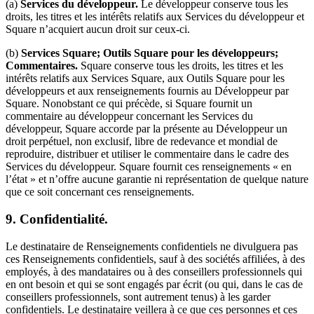
(a)
Services du développeur.
Le développeur conserve tous les
droits, les titres et les intérêts relatifs aux Services du développeur et
Square n’acquiert aucun droit sur ceux-ci.
(b)
Services Square; Outils Square pour les développeurs;
Commentaires.
Square conserve tous les droits, les titres et les
intérêts relatifs aux Services Square, aux Outils Square pour les
développeurs et aux renseignements fournis au Développeur par
Square. Nonobstant ce qui précède, si Square fournit un
commentaire au développeur concernant les Services du
développeur, Square accorde par la présente au Développeur un
droit perpétuel, non exclusif, libre de redevance et mondial de
reproduire, distribuer et utiliser le commentaire dans le cadre des
Services du développeur. Square fournit ces renseignements « en
l’état » et n’offre aucune garantie ni représentation de quelque nature
que ce soit concernant ces renseignements.
9.
Confidentialité.
Le destinataire de Renseignements confidentiels ne divulguera pas
ces Renseignements confidentiels, sauf à des sociétés affiliées, à des
employés, à des mandataires ou à des conseillers professionnels qui
en ont besoin et qui se sont engagés par écrit (ou qui, dans le cas de
conseillers professionnels, sont autrement tenus) à les garder
confidentiels. Le destinataire veillera à ce que ces personnes et ces