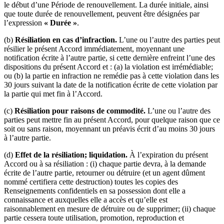
le début d’une Période de renouvellement. La durée initiale, ainsi
que toute durée de renouvellement, peuvent être désignées par
l’expression
« Durée »
.
(b)
Résiliation en cas d’infraction.
L’une ou l’autre des parties peut
résilier le présent Accord immédiatement, moyennant une
notification écrite à l’autre partie, si cette dernière enfreint l’une des
dispositions du présent Accord et : (a) la violation est irrémédiable;
ou (b) la partie en infraction ne remédie pas à cette violation dans les
30 jours suivant la date de la notification écrite de cette violation par
la partie qui met fin à l’Accord.
(c)
Résiliation pour raisons de commodité.
L’une ou l’autre des
parties peut mettre fin au présent Accord, pour quelque raison que ce
soit ou sans raison, moyennant un préavis écrit d’au moins 30 jours
à l’autre partie.
(d)
Effet de la résiliation; liquidation.
À l’expiration du présent
Accord ou à sa résiliation : (i) chaque partie devra, à la demande
écrite de l’autre partie, retourner ou détruire (et un agent dûment
nommé certifiera cette destruction) toutes les copies des
Renseignements confidentiels en sa possession dont elle a
connaissance et auxquelles elle a accès et qu’elle est
raisonnablement en mesure de détruire ou de supprimer; (ii) chaque
partie cessera toute utilisation, promotion, reproduction et