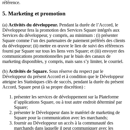
référence.
5.
Marketing et promotion
(a)
Activités du développeur.
Pendant la durée de l’Accord, le
Développeur fera la promotion des Services Square intégrés aux
Services du développeur, y compris, au minimum : (i) présenter
Square comme l’un des partenaires de paiement préférés des clients
du développeur; (ii) mettre en œuvre le lien de suivi des références
fourni par Square sur tous les liens vers Square; et (iii) envoyer des
communications promotionnelles par le biais des canaux de
marketing disponibles, y compris, mais sans s’y limiter, le courriel.
(b)
Activités de Square.
Sous réserve du respect par le
Développeur du présent Accord et à condition que le Développeur
atteigne les Statistiques clés de succès, pendant la durée du présent
Accord, Square peut (à sa propre discrétion) :
présenter les services de développement sur la Plateforme
d’applications Square, ou à tout autre endroit déterminé par
Square;
présenter le Développeur dans le matériel de marketing de
Square pour la communication avec les marchands;
fournir au Développeur un accès à la communauté des
marchands dans laquelle il peut communiquer avec les