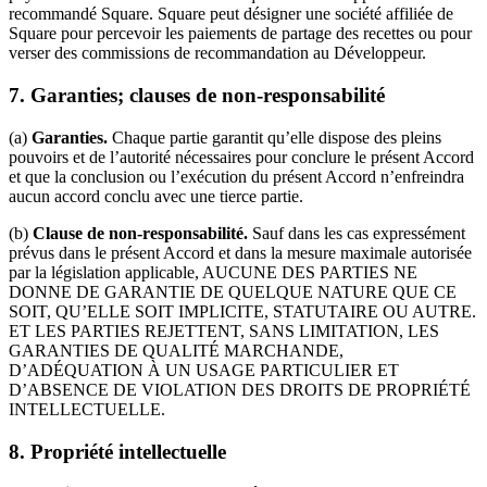
recommandé Square. Square peut désigner une société affiliée de
Square pour percevoir les paiements de partage des recettes ou pour
verser des commissions de recommandation au Développeur.
7.
Garanties; clauses de non-responsabilité
(a)
Garanties.
Chaque partie garantit qu’elle dispose des pleins
pouvoirs et de l’autorité nécessaires pour conclure le présent Accord
et que la conclusion ou l’exécution du présent Accord n’enfreindra
aucun accord conclu avec une tierce partie.
(b)
Clause de non-responsabilité.
Sauf dans les cas expressément
prévus dans le présent Accord et dans la mesure maximale autorisée
par la législation applicable, AUCUNE DES PARTIES NE
DONNE DE GARANTIE DE QUELQUE NATURE QUE CE
SOIT, QU’ELLE SOIT IMPLICITE, STATUTAIRE OU AUTRE.
ET LES PARTIES REJETTENT, SANS LIMITATION, LES
GARANTIES DE QUALITÉ MARCHANDE,
D’ADÉQUATION À UN USAGE PARTICULIER ET
D’ABSENCE DE VIOLATION DES DROITS DE PROPRIÉTÉ
INTELLECTUELLE.
8.
Propriété intellectuelle