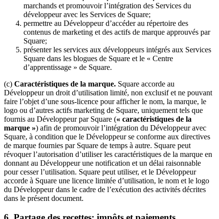
marchands et promouvoir l’intégration des Services du
développeur avec les Services de Square;
permettre au Développeur d’accéder au répertoire des
contenus de marketing et des actifs de marque approuvés par
Square;
présenter les services aux développeurs intégrés aux Services
Square dans les blogues de Square et le « Centre
d’apprentissage » de Square.
(c)
Caractéristiques de la marque.
Square accorde au
Développeur un droit d’utilisation limité, non exclusif et ne pouvant
faire l’objet d’une sous-licence pour afficher le nom, la marque, le
logo ou d’autres actifs marketing de Square, uniquement tels que
fournis au Développeur par Square (
« caractéristiques de la
marque »
) afin de promouvoir l’intégration du Développeur avec
Square, à condition que le Développeur se conforme aux directives
de marque fournies par Square de temps à autre. Square peut
révoquer l’autorisation d’utiliser les caractéristiques de la marque en
donnant au Développeur une notification et un délai raisonnable
pour cesser l’utilisation. Square peut utiliser, et le Développeur
accorde à Square une licence limitée d’utilisation, le nom et le logo
du Développeur dans le cadre de l’exécution des activités décrites
dans le présent document.
6.
Partage des recettes; impôts et paiements