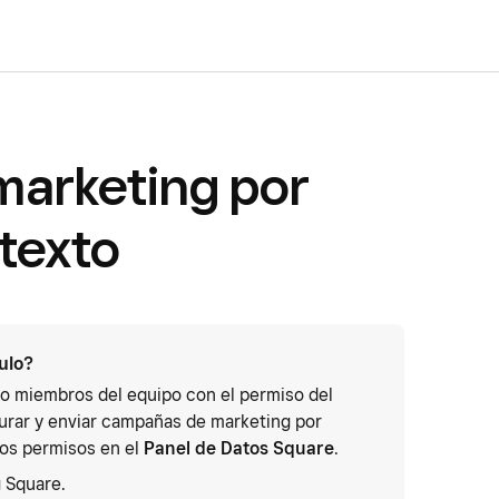
marketing por
texto
culo?
 o miembros del equipo con el permiso del
gurar y enviar campañas de marketing por
los permisos en el
Panel de Datos Square
.
 Square.