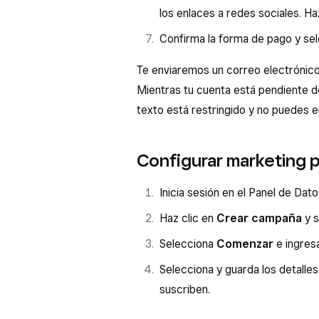
los enlaces a redes sociales. Ha
Confirma la forma de pago y se
Te enviaremos un correo electrónico 
Mientras tu cuenta está pendiente d
texto está restringido y no puedes e
Configurar marketing 
Inicia sesión en el Panel de Dat
Haz clic en
Crear campaña
y s
Selecciona
Comenzar
e ingres
Selecciona y guarda los detalle
suscriben.