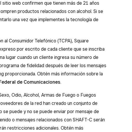
del sitio web confirmen que tienen más de 21 años
compren productos relacionados con alcohol. Si se
tentarlo una vez que implementes la tecnología de
ón al Consumidor Telefónico (TCPA), Square
expreso por escrito de cada cliente que se inscriba
ma lugar cuando un cliente ingresa su número de
u programa de fidelidad después de leer los mensajes
ing proporcionada. Obtén más información sobre la
 Federal de Comunicaciones
.
Sexo, Odio, Alcohol, Armas de Fuego o Fuegos
 proveedores de la red han creado un conjunto de
o se puede y no se puede enviar por mensaje de
tenido o mensajes relacionados con SHAFT-C serán
án restricciones adicionales. Obtén más