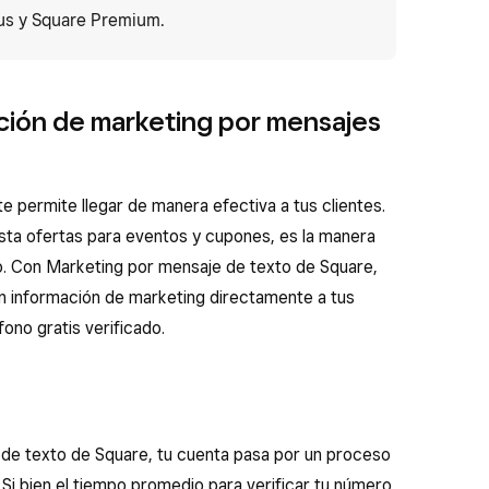
us y Square Premium.
ción de marketing por mensajes
e permite llegar de manera efectiva a tus clientes.
ta ofertas para eventos y cupones, es la manera
o. Con Marketing por mensaje de texto de Square,
n información de marketing directamente a tus
fono gratis verificado.
de texto de Square, tu cuenta pasa por un proceso
 Si bien el tiempo promedio para verificar tu número