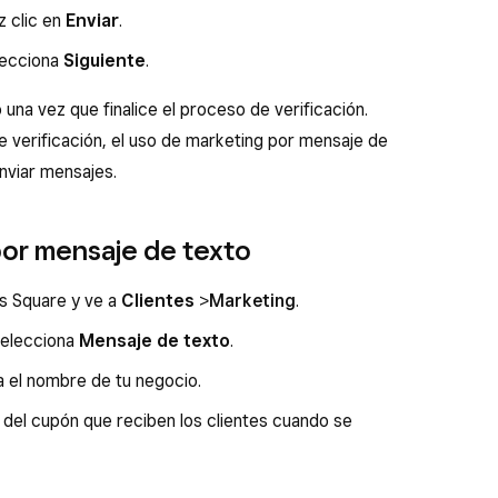
z clic en
Enviar
.
lecciona
Siguiente
.
una vez que finalice el proceso de verificación.
e verificación, el uso de marketing por mensaje de
nviar mensajes.
por mensaje de texto
os Square y ve a
Clientes
>
Marketing
.
elecciona
Mensaje de texto
.
a el nombre de tu negocio.
s del cupón que reciben los clientes cuando se