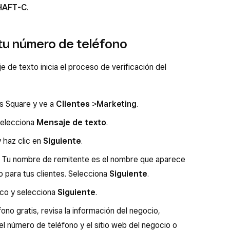
SHAFT-C
.
r tu número de teléfono
 de texto inicia el proceso de verificación del
os Square y ve a
Clientes
>
Marketing
.
elecciona
Mensaje de texto
.
y haz clic en
Siguiente
.
. Tu nombre de remitente es el nombre que aparece
to para tus clientes. Selecciona
Siguiente
.
ico y selecciona
Siguiente
.
no gratis, revisa la información del negocio,
 el número de teléfono y el sitio web del negocio o