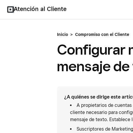
Atención al Cliente
Inicio
>
Compromiso con el Cliente
Configurar 
mensaje de 
¿A quiénes se dirige este artí
A propietarios de cuentas
cliente necesario para confi
mensaje de texto. Establece 
Suscriptores de Marketing