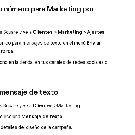
u número para Marketing por
os Square y ve a
Clientes
>
Marketing
>
Ajustes
.
 único para mensajes de texto en el menú
Enviar
trarse
.
o en la tienda, en tus canales de redes sociales o
mensaje de texto
os Square y ve a
Clientes
>
Marketing
.
elecciona
Mensaje de texto
.
 detalles del diseño de la campaña.