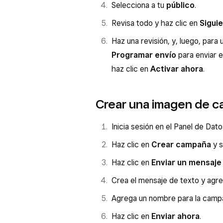
Selecciona a tu
público
.
Revisa todo y haz clic en
Sigui
Haz una revisión, y, luego, par
Programar envío
para enviar 
haz clic en
Activar ahora
.
Crear una imagen de 
Inicia sesión en el Panel de Dat
Haz clic en
Crear campaña
y s
Haz clic en
Enviar un mensaje
Crea el mensaje de texto y agre
Agrega un nombre para la campañ
Haz clic en
Enviar ahora
.