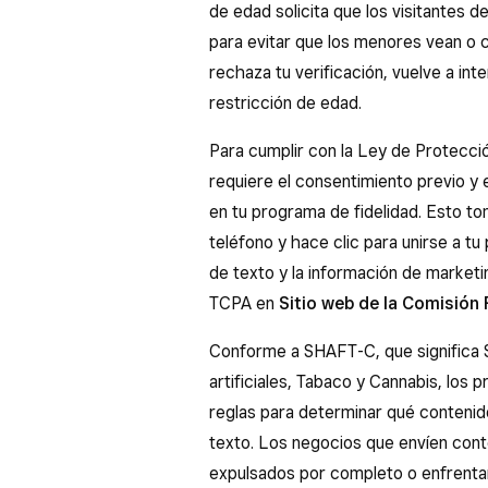
de edad solicita que los visitantes 
para evitar que los menores vean o 
rechaza tu verificación, vuelve a in
restricción de edad.
Para cumplir con la Ley de Protecci
requiere el consentimiento previo y 
en tu programa de fidelidad. Esto to
teléfono y hace clic para unirse a t
de texto y la información de market
TCPA en
Sitio web de la Comisión
Conforme a SHAFT-C, que significa 
artificiales, Tabaco y Cannabis, los
reglas para determinar qué contenid
texto. Los negocios que envíen con
expulsados por completo o enfrentar