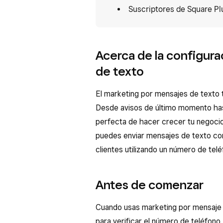
Suscriptores de Square Pl
Acerca de la configura
de texto
El marketing por mensajes de texto t
Desde avisos de último momento has
perfecta de hacer crecer tu negoci
puedes enviar mensajes de texto co
clientes utilizando un número de telé
Antes de comenzar
Cuando usas marketing por mensaje 
para verificar el número de teléfono.