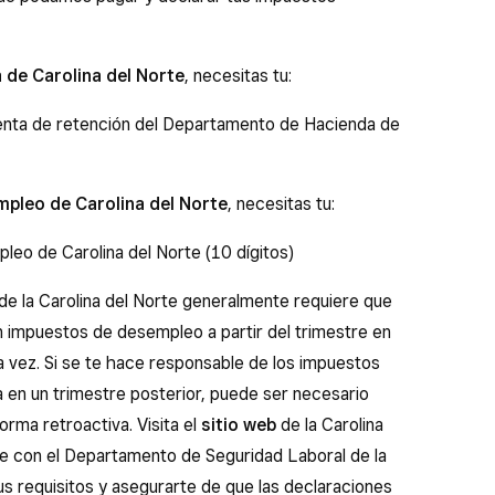
de Carolina del Norte
, necesitas tu:
enta de retención del Departamento de Hacienda de
mpleo de Carolina del Norte
, necesitas tu:
eo de Carolina del Norte (10 dígitos)
de la Carolina del Norte generalmente requiere que
 impuestos de desempleo a partir del trimestre en
a vez. Si se te hace responsable de los impuestos
 en un trimestre posterior, puede ser necesario
rma retroactiva. Visita el
sitio web
de la Carolina
e con el Departamento de Seguridad Laboral de la
us requisitos y asegurarte de que las declaraciones