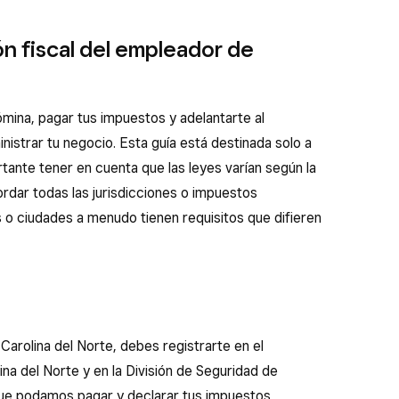
ón fiscal del empleador de
mina, pagar tus impuestos y adelantarte al
istrar tu negocio. Esta guía está destinada solo a
tante tener en cuenta que las leyes varían según la
bordar todas las jurisdicciones o impuestos
 o ciudades a menudo tienen requisitos que difieren
Carolina del Norte, debes registrarte en el
a del Norte y en la División de Seguridad de
que podamos pagar y declarar tus impuestos