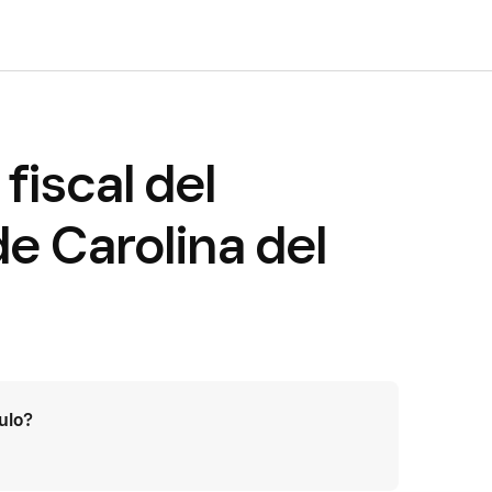
fiscal del
e Carolina del
culo?