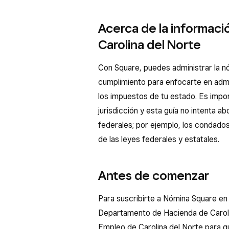
Acerca de la informaci
Carolina del Norte
Con Square, puedes administrar la nó
cumplimiento para enfocarte en admin
los impuestos de tu estado. Es impor
jurisdicción y esta guía no intenta a
federales; por ejemplo, los condados
de las leyes federales y estatales.
Antes de comenzar
Para suscribirte a Nómina Square en 
Departamento de Hacienda de Carolin
Empleo de Carolina del Norte para 