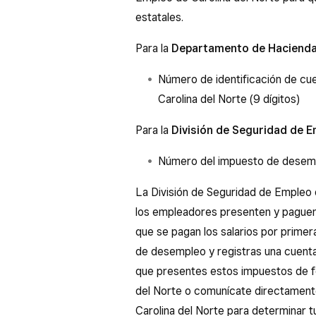
estatales.
Para la
Departamento de Hacienda 
Número de identificación de cu
Carolina del Norte (9 dígitos)
Para la
División de Seguridad de E
Número del impuesto de desempl
La División de Seguridad de Empleo 
los empleadores presenten y paguen
que se pagan los salarios por primer
de desempleo y registras una cuenta
que presentes estos impuestos de fo
del Norte o comunícate directament
Carolina del Norte para determinar t