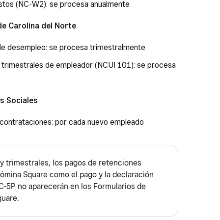
estos (NC-W2): se procesa anualmente
e Carolina del Norte
de desempleo: se procesa trimestralmente
s trimestrales de empleador (NCUI 101): se procesa
s Sociales
 contrataciones: por cada nuevo empleado
y trimestrales, los pagos de retenciones
 Nómina Square como el pago y la declaración
C-5P no aparecerán en los Formularios de
quare.