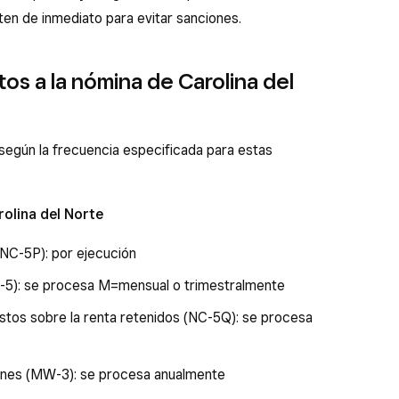
en de inmediato para evitar sanciones.
os a la nómina de Carolina del
según la frecuencia especificada para estas
olina del Norte
(NC-5P): por ejecución
-5): se procesa M=mensual o trimestralmente
stos sobre la renta retenidos (NC-5Q): se procesa
iones (MW-3): se procesa anualmente