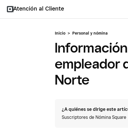
Atención al Cliente
Inicio
>
Personal y nómina
Información 
empleador d
Norte
¿A quiénes se dirige este artí
Suscriptores de Nómina Square