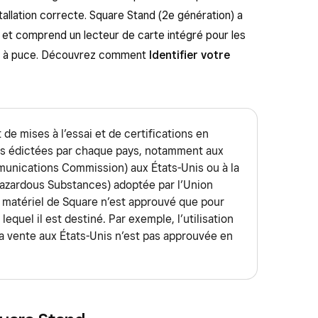
allation correcte. Square Stand (2e génération) a
 et comprend un lecteur de carte intégré pour les
te à puce. Découvrez comment
Identifier votre
t de mises à l’essai et de certifications en
es édictées par chaque pays, notamment aux
unications Commission) aux États-Unis ou à la
Hazardous Substances) adoptée par l’Union
 matériel de Square n’est approuvé que pour
lequel il est destiné. Par exemple, l’utilisation
la vente aux États-Unis n’est pas approuvée en