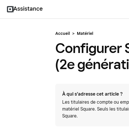
Assistance
Accueil
>
Matériel
Configurer 
(2e générat
À qui s’adresse cet article ?
Les titulaires de compte ou empl
matériel Square. Seuls les titu
Square.