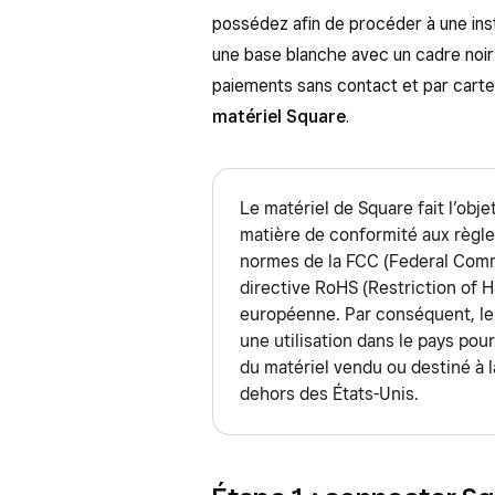
possédez afin de procéder à une inst
une base blanche avec un cadre noir
paiements sans contact et par car
matériel Square
.
Le matériel de Square fait l’obje
matière de conformité aux règl
normes de la FCC (Federal Comm
directive RoHS (Restriction of 
européenne. Par conséquent, le
une utilisation dans le pays pour 
du matériel vendu ou destiné à 
dehors des États-Unis.