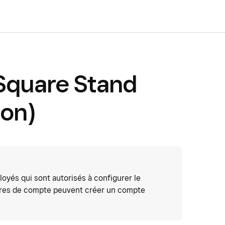
Square Stand
ion)
oyés qui sont autorisés à configurer le
laires de compte peuvent créer un compte