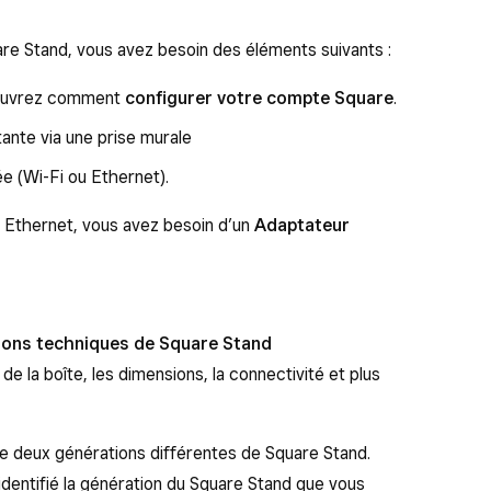
uare Stand, vous avez besoin des éléments suivants :
couvrez comment
configurer votre compte Square
.
ante via une prise murale
e (Wi-Fi ou Ethernet).
 Ethernet, vous avez besoin d’un
Adaptateur
tions techniques de Square Stand
e la boîte, les dimensions, la connectivité et plus
e deux générations différentes de Square Stand.
dentifié la génération du Square Stand que vous