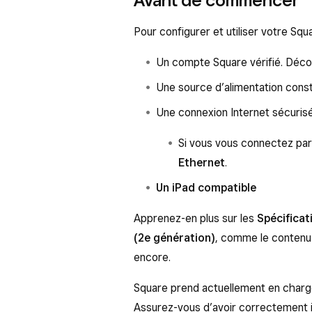
Pour configurer et utiliser votre Sq
Un compte Square vérifié. Dé
Une source d’alimentation const
Une connexion Internet sécurisé
Si vous vous connectez par
Ethernet
.
Un iPad compatible
Apprenez-en plus sur les
Spécifica
(2e génération)
, comme le contenu d
encore.
Square prend actuellement en charg
Assurez-vous d’avoir correctement i