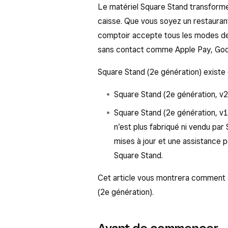
Le matériel Square Stand transform
caisse. Que vous soyez un restaurant 
comptoir accepte tous les modes de 
sans contact comme Apple Pay, Goo
Square Stand (2e génération) existe 
Square Stand (2e génération, v
Square Stand (2e génération, v1
n’est plus fabriqué ni vendu par
mises à jour et une assistance 
Square Stand.
Cet article vous montrera comment 
(2e génération).
Avant de commencer