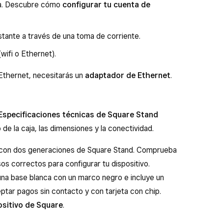
da. Descubre cómo
configurar tu cuenta de
tante a través de una toma de corriente.
wifi o Ethernet).
 Ethernet, necesitarás un
adaptador de Ethernet
.
Especificaciones técnicas de Square Stand
 de la caja, las dimensiones y la conectividad.
 con dos generaciones de Square Stand. Comprueba
sos correctos para configurar tu dispositivo.
una base blanca con un marco negro e incluye un
eptar pagos sin contacto y con tarjeta con chip.
positivo de Square
.