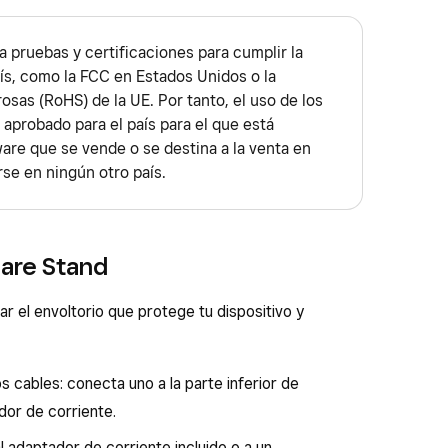
a pruebas y certificaciones para cumplir la
ís, como la FCC en Estados Unidos o la
osas (RoHS) de la UE. Por tanto, el uso de los
 aprobado para el país para el que está
ware que se vende o se destina a la venta en
se en ningún otro país.
uare Stand
r el envoltorio que protege tu dispositivo y
os cables: conecta uno a la parte inferior de
dor de corriente.
l adaptador de corriente incluido o a un