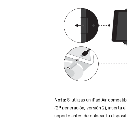
Nota:
Si utilizas un iPad Air compat
(2.ª generación, versión 2), inserta e
soporte antes de colocar tu disposit