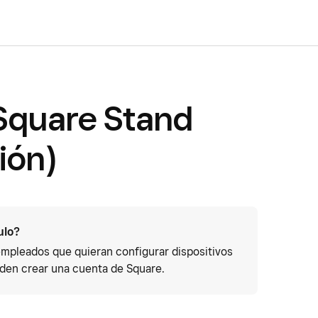
Square Stand
ión)
ulo?
 empleados que quieran configurar dispositivos
eden crear una cuenta de Square.