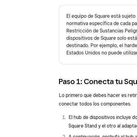
El equipo de Square está sujeto 
normativa específica de cada pa
Restricción de Sustancias Peligr
dispositivos de Square solo está
destinado. Por ejemplo, el hard
Estados Unidos no puede utilizar
Paso 1: Conecta tu Sq
Lo primero que debes hacer es retira
conectar todos los componentes.
El hub de dispositivos incluye d
Square Stand y el otro al adapta
A continuación, enchufa el hub a