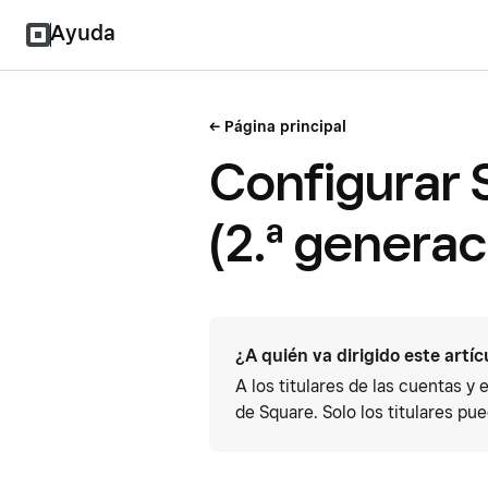
Ayuda
Página principal
Configurar 
(2.ª generac
¿A quién va dirigido este artíc
A los titulares de las cuentas y
de Square. Solo los titulares pu