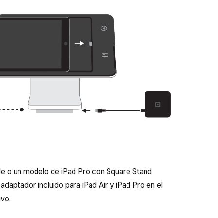
ible o un modelo de iPad Pro con Square Stand
l adaptador incluido para iPad Air y iPad Pro en el
ivo.