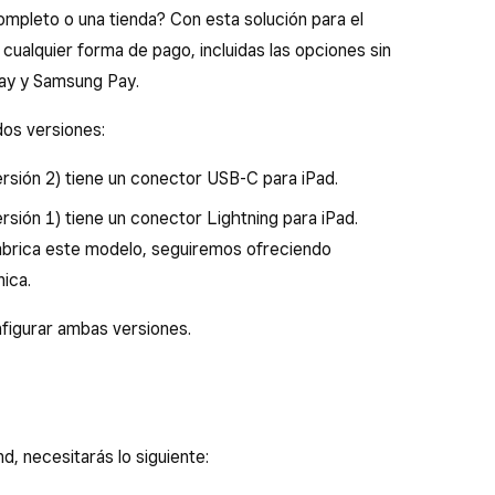
ompleto o una tienda? Con esta solución para el
cualquier forma de pago, incluidas las opciones sin
ay y Samsung Pay.
dos versiones:
ersión 2) tiene un conector USB-C para iPad.
rsión 1) tiene un conector Lightning para iPad.
abrica este modelo, seguiremos ofreciendo
nica.
nfigurar ambas versiones.
d, necesitarás lo siguiente: