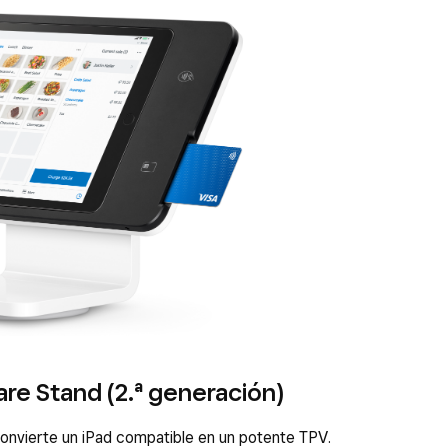
re Stand (2.ª generación)
convierte un iPad compatible en un potente TPV.