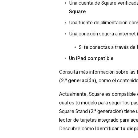
Una cuenta de Square verifica
Square
.
Una fuente de alimentación cons
Una conexión segura a internet (
Si te conectas a través de
Un iPad compatible
Consulta más información sobre las
(2.ª generación)
, como el contenido
Actualmente, Square es compatible
cuál es tu modelo para seguir los pa
Square Stand (2.ª generación) tiene 
lector de tarjetas integrado para ac
Descubre cómo
Identificar tu dis