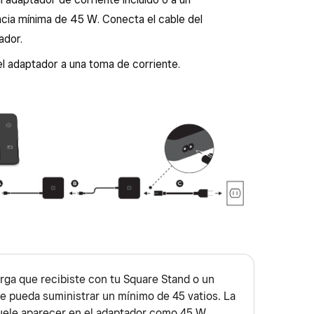
ia mínima de 45 W. Conecta el cable del
ador.
el adaptador a una toma de corriente.
rga que recibiste con tu Square Stand o un
e pueda suministrar un mínimo de 45 vatios. La
uele aparecer en el adaptador como 45 W.