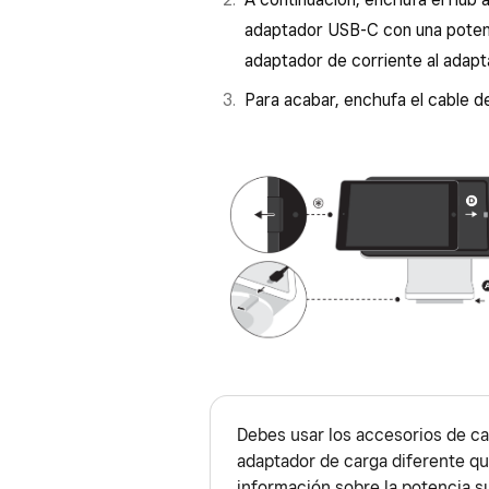
adaptador USB-C con una potenc
adaptador de corriente al adapt
Para acabar, enchufa el cable d
Debes usar los accesorios de ca
adaptador de carga diferente qu
información sobre la potencia s