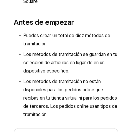
Square
Antes de empezar
Puedes crear un total de diez métodos de
tramitación.
Los métodos de tramitación se guardan en tu
colección de artículos en lugar de en un
dispositivo específico.
Los métodos de tramitación no están
disponibles para los pedidos online que
recibas en tu tienda virtual ni para los pedidos
de terceros. Los pedidos online usan tipos de
tramitación.