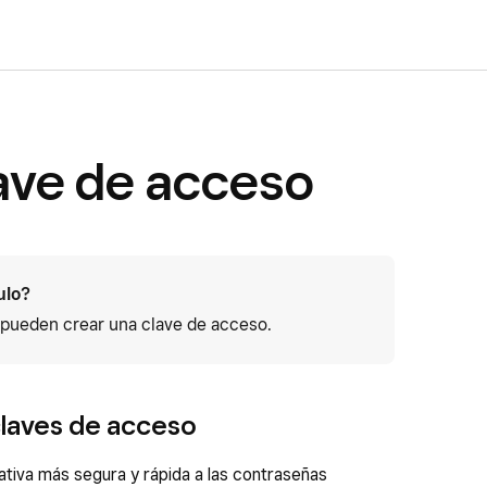
lave de acceso
ulo?
s pueden crear una clave de acceso.
claves de acceso
ativa más segura y rápida a las contraseñas