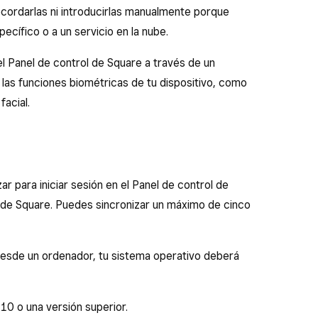
recordarlas ni introducirlas manualmente porque
pecífico o a un servicio en la nube.
el Panel de control de Square a través de un
las funciones biométricas de tu dispositivo, como
facial.
ar para iniciar sesión en el Panel de control de
s de Square. Puedes sincronizar un máximo de cinco
 desde un ordenador, tu sistema operativo deberá
0 o una versión superior.