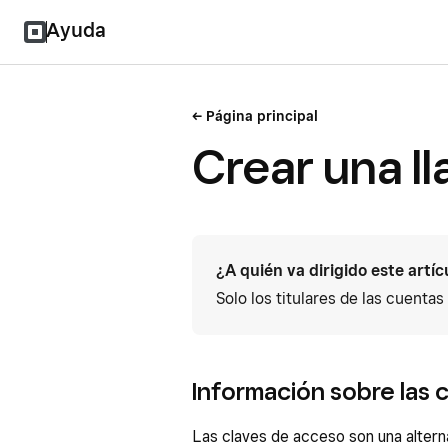
Ayuda
Página principal
Crear una l
¿A quién va dirigido este artíc
Solo los titulares de las cuenta
Información sobre las 
Las claves de acceso son una altern