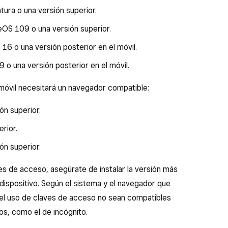
ra o una versión superior.
S 109 o una versión superior.
16 o una versión posterior en el móvil.
 o una versión posterior en el móvil.
móvil necesitará un navegador compatible:
n superior.
rior.
ón superior.
es de acceso, asegúrate de instalar la versión más
 dispositivo. Según el sistema y el navegador que
 y el uso de claves de acceso no sean compatibles
s, como el de incógnito.