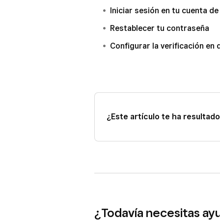
papelera.
Iniciar sesión en tu cuenta d
Autentifícate con tu contraseña
Restablecer tu contraseña
Configurar la verificación en
¿Este artículo te ha resultado 
¿Todavía necesitas ay