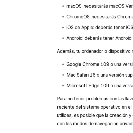
macOS: necesitarás macOS Ventu
ChromeOS: necesitarás ChromeO
iOS de Apple: deberás tener iOS 
Android: deberás tener Android 9
Además, tu ordenador o dispositivo 
Google Chrome 109 o una versió
Mac Safari 16 o una versión supe
Microsoft Edge 109 o una versi
Para no tener problemas con las llav
reciente del sistema operativo en el
utilices, es posible que la creación
con los modos de navegación privado