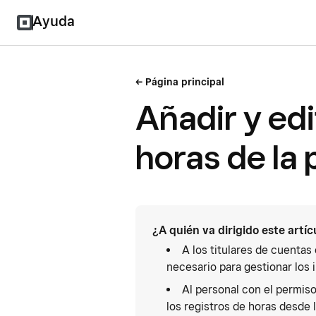
Ayuda
Página principal
Añadir y edi
horas de la p
¿A quién va dirigido este artíc
A los titulares de cuentas
necesario para gestionar los 
Al personal con el permis
los registros de horas desde 