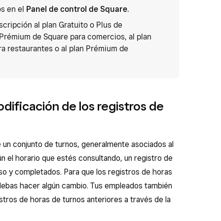
os en el
Panel de control de Square
.
cripción al plan Gratuito o Plus de
 Prémium de Square para comercios, al plan
a restaurantes o al plan Prémium de
dificación de los registros de
de un conjunto de turnos, generalmente asociados al
n el horario que estés consultando, un registro de
rso y completados. Para que los registros de horas
 debas hacer algún cambio. Tus empleados también
stros de horas de turnos anteriores a través de la