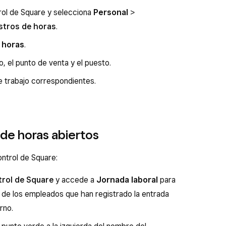
trol de Square y selecciona
Personal
>
stros de horas
.
 horas
.
, el punto de venta y el puesto.
de trabajo correspondientes.
 de horas abiertos
ntrol de Square:
trol de Square
y accede a
Jornada laboral
para
s de los empleados que han registrado la entrada
rno.