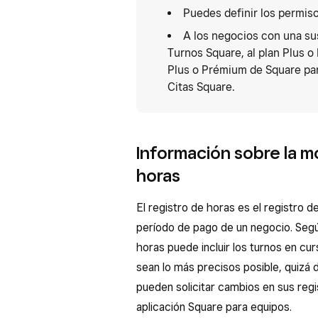
Puedes definir los permis
A los negocios con una sus
Turnos Square, al plan Plus o
Plus o Prémium de Square par
Citas Square.
Información sobre la mo
horas
El registro de horas es el registro 
período de pago de un negocio. Segú
horas puede incluir los turnos en cu
sean lo más precisos posible, quizá
pueden solicitar cambios en sus regi
aplicación Square para equipos.