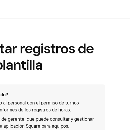
tar registros de
lantilla
ulo?
 o al personal con el permiso de turnos
informes de los registros de horas.
o de gerente, que puede consultar y gestionar
la aplicación Square para equipos.