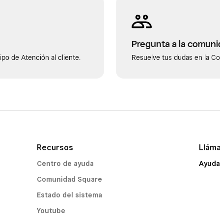
Pregunta a la comun
po de Atención al cliente.
Resuelve tus dudas en la C
Recursos
Llám
Centro de ayuda
Ayuda
Comunidad Square
Estado del sistema
Youtube