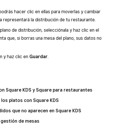
odrás hacer clic en ellas para moverlas y cambiar
a representará la distribución de tu restaurante.
plano de distribución, selecciónala y haz clic en el
nta que, si borras una mesa del plano, sus datos no
n y haz clic en
Guardar
.
con Square KDS y Square para restaurantes
e los platos con Square KDS
didos que no aparecen en Square KDS
a gestión de mesas