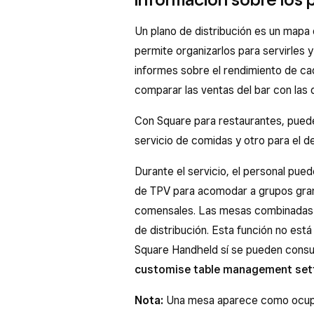
Un plano de distribución es un mapa
permite organizarlos para servirles 
informes sobre el rendimiento de ca
comparar las ventas del bar con las
Con Square para restaurantes, puedes
servicio de comidas y otro para el d
Durante el servicio, el personal pu
de TPV para acomodar a grupos grand
comensales. Las mesas combinadas 
de distribución. Esta función no est
Square Handheld sí se pueden consu
customise table management set
Nota:
Una mesa aparece como ocupad