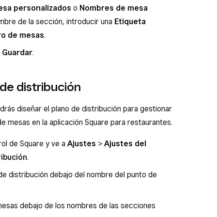
sa personalizados
o
Nombres de mesa
mbre de la sección, introducir una
Etiqueta
o de mesas
.
n
Guardar
.
 de distribución
rás diseñar el plano de distribución para gestionar
 de mesas en la aplicación Square para restaurantes.
trol de Square y ve a
Ajustes
>
Ajustes del
ribución
.
 de distribución debajo del nombre del punto de
 mesas debajo de los nombres de las secciones