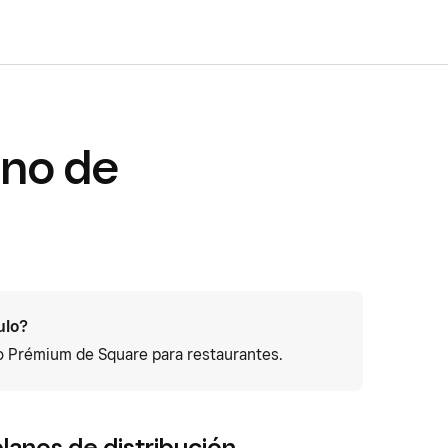
ano de
ulo?
 o Prémium de Square para restaurantes.
planos de distribución