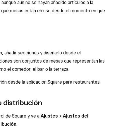
aunque aún no se hayan añadido artículos a la
r qué mesas están en uso desde el momento en que
n, añadir secciones y diseñarlo desde el
ciones son conjuntos de mesas que representan las
mo el comedor, el bar o la terraza.
ión desde la aplicación Square para restaurantes.
e distribución
trol de Square y ve a
Ajustes
>
Ajustes del
ribución
.