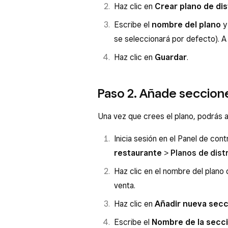
Haz clic en
Crear plano de dis
Escribe el
nombre del plano
y
se seleccionará por defecto). A 
Haz clic en
Guardar
.
Paso 2. Añade seccione
Una vez que crees el plano, podrás 
Inicia sesión en el Panel de con
restaurante
>
Planos de dist
Haz clic en el nombre del plano
venta.
Haz clic en
Añadir nueva secc
Escribe el
Nombre de la secc