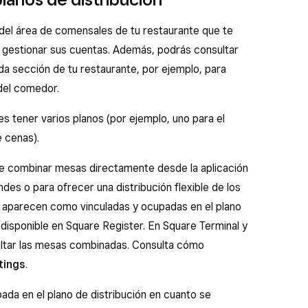
 del área de comensales de tu restaurante que te
y gestionar sus cuentas. Además, podrás consultar
da sección de tu restaurante, por ejemplo, para
 del comedor.
 tener varios planos (por ejemplo, uno para el
e cenas).
ede combinar mesas directamente desde la aplicación
es o para ofrecer una distribución flexible de los
aparecen como vinculadas y ocupadas en el plano
á disponible en Square Register. En Square Terminal y
ltar las mesas combinadas. Consulta cómo
tings
.
a en el plano de distribución en cuanto se