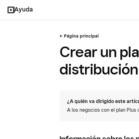
Ayuda
Página principal
Crear un pl
distribución
¿A quién va dirigido este artíc
A los negocios con el plan Plus
Información sobre los 