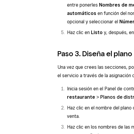
entre ponerles
Nombres de me
automáticos
en función del no
opcional y seleccionar el
Númer
Haz clic en
Listo
y, después, e
Paso 3. Diseña el plano
Una vez que crees las secciones, pod
el servicio a través de la asignación
Inicia sesión en el Panel de con
restaurante
>
Planos de dist
Haz clic en el nombre del plano
venta.
Haz clic en los nombres de las