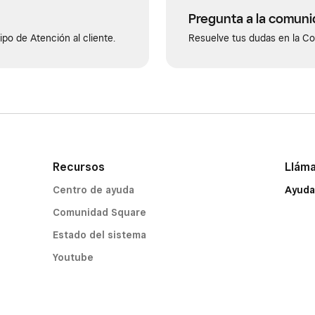
Pregunta a la comun
po de Atención al cliente.
Resuelve tus dudas en la C
Recursos
Llám
Centro de ayuda
Ayuda
Comunidad Square
Estado del sistema
Youtube