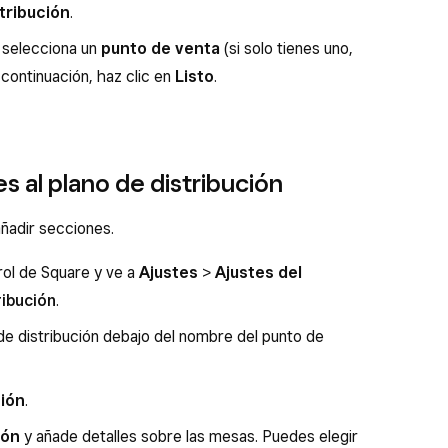
tribución
.
 selecciona un
punto de venta
(si solo tienes uno,
continuación, haz clic en
Listo
.
s al plano de distribución
añadir secciones.
trol de Square y ve a
Ajustes
>
Ajustes del
ribución
.
 de distribución debajo del nombre del punto de
ión
.
ión
y añade detalles sobre las mesas. Puedes elegir