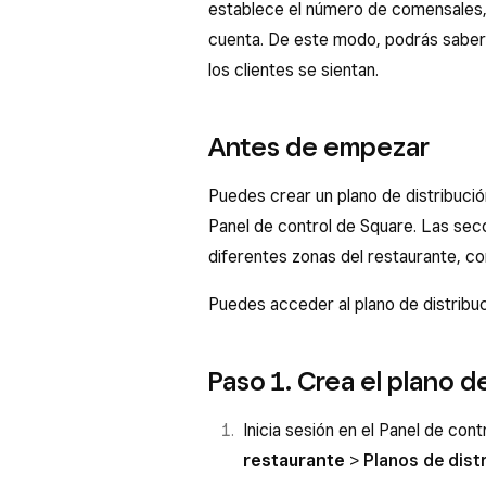
establece el número de comensales, 
cuenta. De este modo, podrás sabe
los clientes se sientan.
Antes de empezar
Puedes crear un plano de distribució
Panel de control de Square. Las sec
diferentes zonas del restaurante, co
Puedes acceder al plano de distribuc
Paso 1. Crea el plano d
Inicia sesión en el Panel de con
restaurante
>
Planos de dist