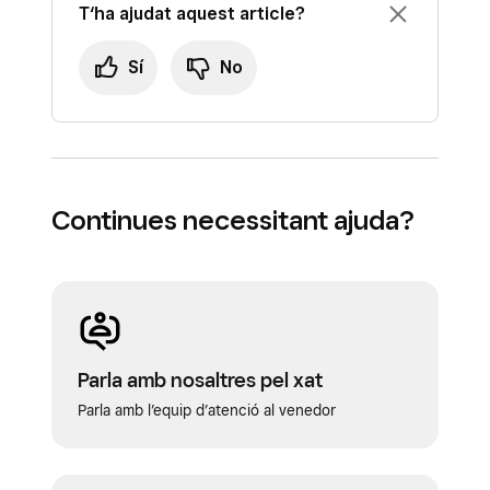
T‘ha ajudat aquest article?
Sí
No
Continues necessitant ajuda?
Parla amb nosaltres pel xat
Parla amb l’equip d’atenció al venedor