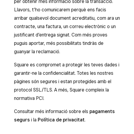
per obtenir més informació sobre la transacció.
Llavors, t’ho comunicarem perquè ens facis
arribar qualsevol document acreditatiu, com ara un
contracte, una factura, un correu electrònic o un
justificant d’entrega signat. Com més proves
puguis aportar, més possibilitats tindràs de
guanyar la reclamació.
Square es compromet a protegir les teves dades i
garantir-ne la confidencialitat. Totes les nostres
pàgines són segures i estan protegides amb el
protocol SSL/TLS. A més, Square compleix la
normativa PCI.
Consultar més informació sobre els
pagaments
segurs
i la
Política de privacitat
.