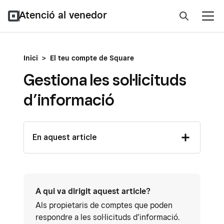
Atenció al venedor
Inici
>
El teu compte de Square
Gestiona les sol·licituds
d’informació
En aquest article
A qui va dirigit aquest article?
Als propietaris de comptes que poden
respondre a les sol·licituds d’informació.