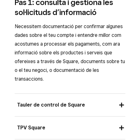
Pas 1: consulta i gestiona les
sol·licituds d’informació
Necessitem documentació per confirmar algunes
dades sobre el teu compte i entendre millor com
acostumes a processar els pagaments, com ara
informació sobre els productes i serveis que
ofereixes a través de Square, documents sobre tu
o el teu negoci, o documentació de les
transaccions.
Tauler de control de Square
Inicia la sessió al Tauler de control de
TPV Square
Square i ves a
Configuració
>
Compte i