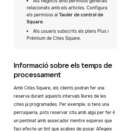
Als negocis amb permisos generals
relacionats amb els articles. Configura
els permisos al
Tauler de control de
Square
.
Als usuaris subscrits als plans Plus i
Prèmium de Cites Square.
Informació sobre els temps de
processament
Amb Cites Square, els clients podran fer una
reserva durant aquests intervals lliures de les
cites ja programades. Per exemple, si tens una
perruqueria, pots reservar cita amb algú per fer-li
un pentinat amb assecador mentre esperes que
faci efecte un tint que acabes de posar. Afegeix