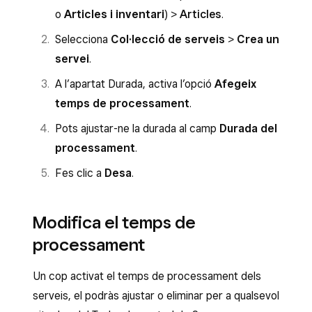
o
Articles i inventari
) >
Articles
.
Selecciona
Col·lecció de serveis
>
Crea un
servei
.
A l’apartat Durada, activa l’opció
Afegeix
temps de processament
.
Pots ajustar-ne la durada al camp
Durada del
processament
.
Fes clic a
Desa
.
Modifica el temps de
processament
Un cop activat el temps de processament dels
serveis, el podràs ajustar o eliminar per a qualsevol