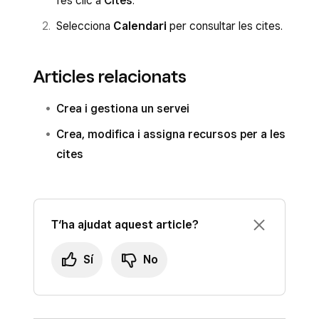
fes clic a
Cites
.
Selecciona
Calendari
per consultar les cites.
Articles relacionats
Crea i gestiona un servei
Crea, modifica i assigna recursos per a les
cites
T‘ha ajudat aquest article?
Sí
No