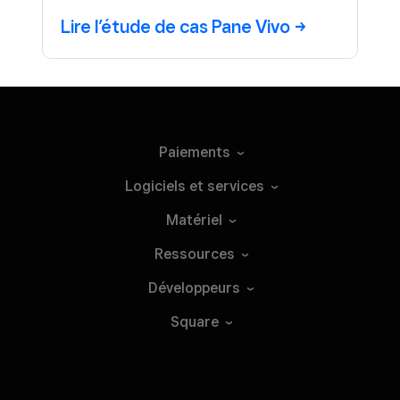
Lire l’étude de cas Pane
Vivo
Paiements
Logiciels et
services
Matériel
Ressources
Développeurs
Square