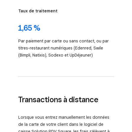
Taux de traitement
1,65 %
Par paiement par carte ou sans contact, ou par
titres-restaurant numériques (Edenred, Swile
(Bimpli, Natixis), Sodexo et UpDéjeuner)
Transactions à distance
Lorsque vous entrez manuellement les données
de la carte de votre client dans le logiciel de
caisse Solution PDV Square, les frais s’élèvent à