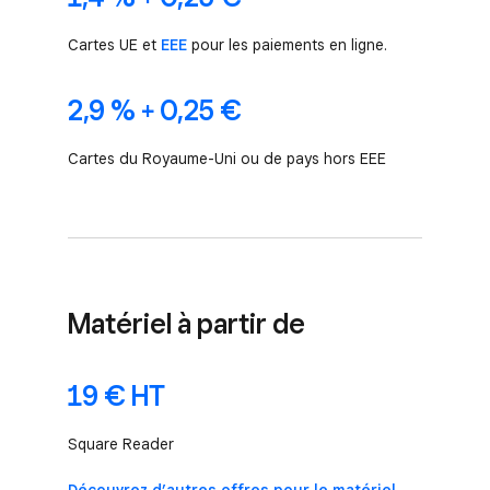
Cartes UE et
EEE
pour les paiements en ligne.
2,9 % + 0,25 €
Cartes du Royaume-Uni ou de pays hors EEE
Matériel à partir de
19 € HT
Square Reader
Découvrez d’autres offres pour le matériel.