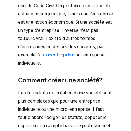
dans le Code Civil. On peut dire que la société
est une notion juridique, tandis que l’entreprise
est une notion économique. Si une société est
un type d’entreprise, l’inverse n’est pas
toujours vrai. Il existe d’autres formes
d’entreprises en dehors des sociétés, par
exemple l’
auto-entreprise
ou l’entreprise
individuelle.
Comment créer une société?
Les formalités de création d’une société sont
plus complexes que pour une entreprise
individuelle ou une micro-entreprise. Il faut
tout d’abord rédiger les statuts, déposer le
capital sur un compte bancaire professionnel