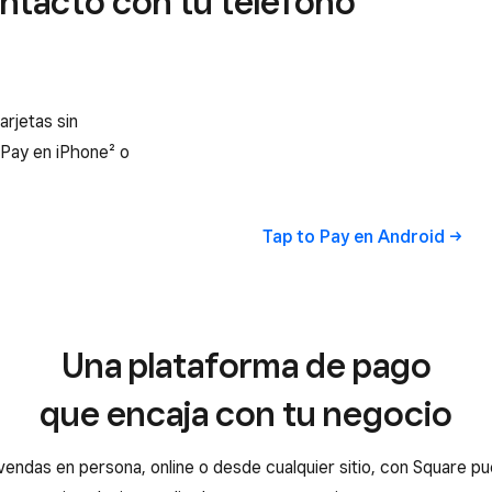
ntacto con tu teléfono
rjetas sin
 Pay en iPhone² o
Tap to Pay en
Android
Una plataforma de pago
que encaja con tu negocio
 vendas en persona, online o desde cualquier sitio, con Square p