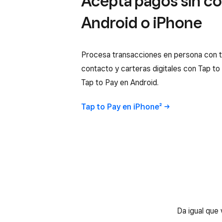
Acepta pagos sin co
Android o iPhone
Procesa transacciones en persona con ta
contacto y carteras digitales con Tap to
Tap to Pay en Android.
Tap to Pay en
iPhone²
Da igual que