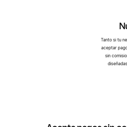
N
Tanto si tu 
aceptar pagos
sin comisio
diseñadas