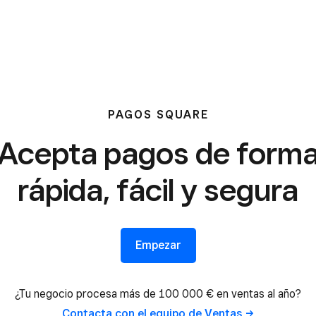
PAGOS SQUARE
Acepta pagos de form
rápida, fácil y segura
Empezar
¿Tu negocio procesa más de 100 000 € en ventas al año?
Contacta con el equipo de
Ventas