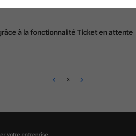
grâce à la fonctionnalité Ticket en attente
3
er votre entreprise