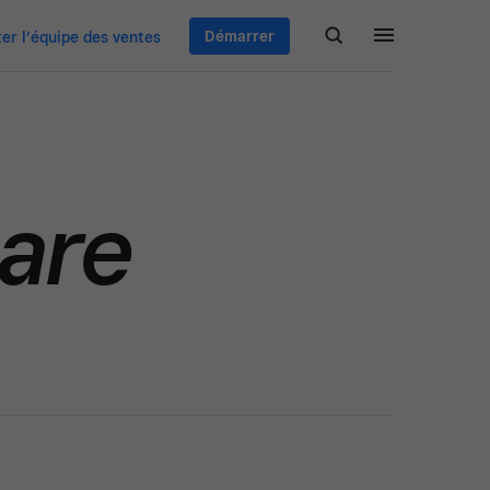
Démarrer
er l’équipe des ventes
are