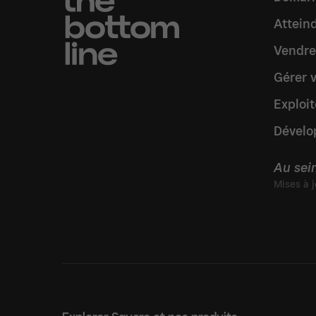
Atteind
Vendre
Gérer 
Exploit
Dévelo
Au sei