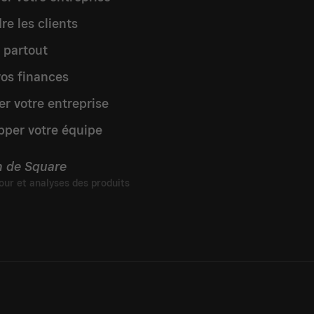
re les clients
 partout
vos finances
er votre entreprise
pper votre équipe
n de Square