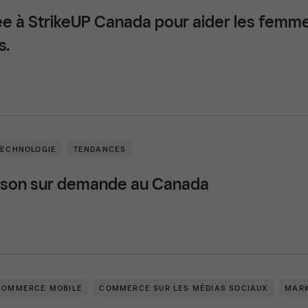
ée à StrikeUP Canada pour aider les femme
s.
TECHNOLOGIE
TENDANCES
raison sur demande au Canada
COMMERCE MOBILE
COMMERCE SUR LES MÉDIAS SOCIAUX
MARK