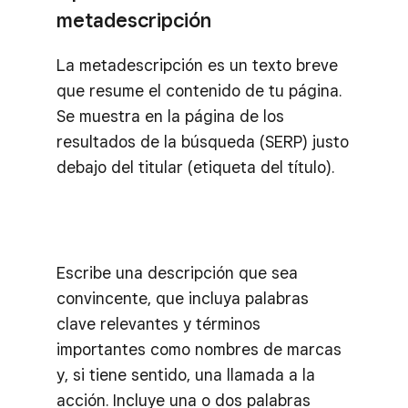
metadescripción
La metadescripción es un texto breve
que resume el contenido de tu página.
Se muestra en la página de los
resultados de la búsqueda (SERP) justo
debajo del titular (etiqueta del título).
Escribe una descripción que sea
convincente, que incluya palabras
clave relevantes y términos
importantes como nombres de marcas
y, si tiene sentido, una llamada a la
acción. Incluye una o dos palabras