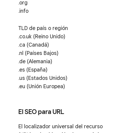
.org
.info
TLD de país o región
.co.uk (Reino Unido)
.ca (Canadá)
.nl (Países Bajos)
.de (Alemania)
.es (España)
.us (Estados Unidos)
.eu (Unión Europea)
El SEO para URL
El localizador universal del recurso