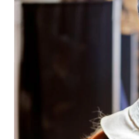
Comenzar
Contactar ventas